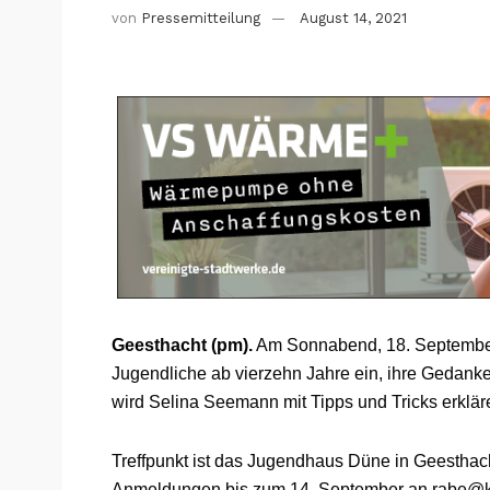
von
Pressemitteilung
August 14, 2021
Geesthacht (pm).
Am Sonnabend, 18. September, 
Jugendliche ab vierzehn Jahre ein, ihre Gedanke
wird Selina Seemann mit Tipps und Tricks erklär
Treffpunkt ist das Jugendhaus Düne in Geesthac
Anmeldungen bis zum 14. September an
rabe@k