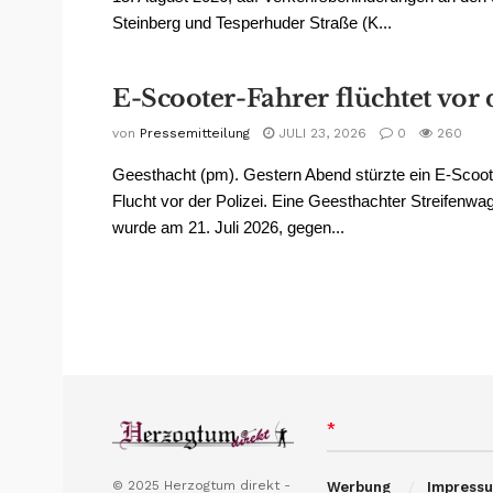
Steinberg und Tesperhuder Straße (K...
E-Scooter-Fahrer flüchtet vor 
von
Pressemitteilung
JULI 23, 2026
0
260
Geesthacht (pm). Gestern Abend stürzte ein E-Scoote
Flucht vor der Polizei. Eine Geesthachter Streifenw
wurde am 21. Juli 2026, gegen...
*
© 2025 Herzogtum direkt -
Werbung
Impress