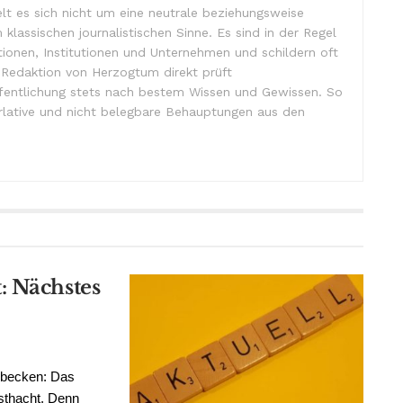
lt es sich nicht um eine neutrale beziehungsweise
m klassischen journalistischen Sinne. Es sind in der Regel
tionen, Institutionen und Unternehmen und schildern oft
e Redaktion von Herzogtum direkt prüft
ffentlichung stets nach bestem Wissen und Gewissen. So
lative und nicht belegbare Behauptungen aus den
: Nächstes
nbecken: Das
sthacht. Denn