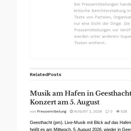
Bei Pressemitteilungen hande
kritische Berichterstattung i
Texte von Parteien, Organisa
nur eine Sicht der Dinge. Di
Pressemitteilungen vor Verö
werden unter anderem Super
Texten entfernt.
Related
Posts
Musik am Hafen in Geesthacht
Konzert am 5. August
von
Pressemitteilung
AUGUST 2, 2026
0
528
Geesthacht (pm). Live-Musik mit Blick auf das Hafe
heißt es am Mittwoch, 5. August 2026, wieder in Gee