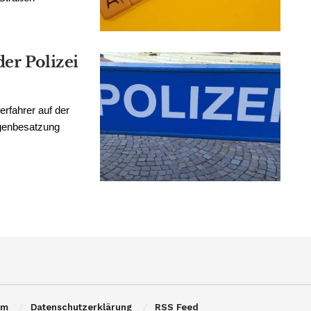
der Polizei
rfahrer auf der
agenbesatzung
um
Datenschutzerklärung
RSS Feed