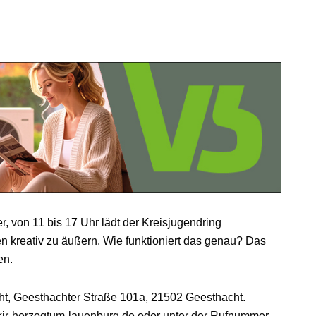
von 11 bis 17 Uhr lädt der Kreisjugendring
n kreativ zu äußern. Wie funktioniert das genau? Das
en.
ht, Geesthachter Straße 101a, 21502 Geesthacht.
jr-herzogtum-lauenburg.de
oder unter der Rufnummer