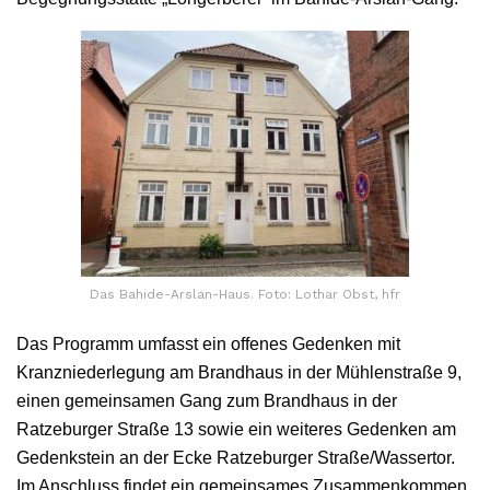
Das Bahide-Arslan-Haus. Foto: Lothar Obst, hfr
Das Programm umfasst ein offenes Gedenken mit
Kranzniederlegung am Brandhaus in der Mühlenstraße 9,
einen gemeinsamen Gang zum Brandhaus in der
Ratzeburger Straße 13 sowie ein weiteres Gedenken am
Gedenkstein an der Ecke Ratzeburger Straße/Wassertor.
Im Anschluss findet ein gemeinsames Zusammenkommen