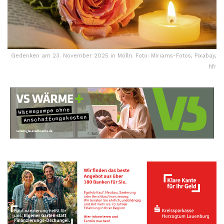
Gedenken am 23. November 2025 in Mölln. Foto: Miriams-Fotos, Pixabay,
hfr