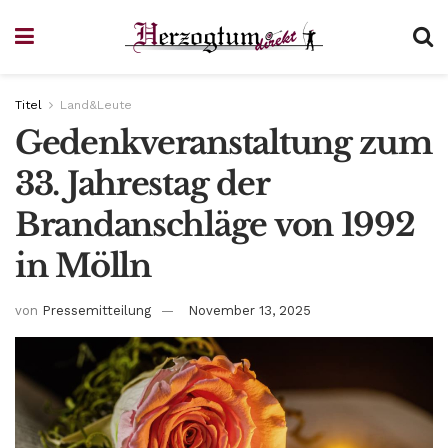
Titel
Land&Leute
Gedenkveranstaltung zum
33. Jahrestag der
Brandanschläge von 1992
in Mölln
von
Pressemitteilung
November 13, 2025