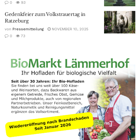
0
93
Gedenkfeier zum Volkstrauertag in
Ratzeburg
von
Pressemitteilung
NOVEMBER 10, 2025
0
73