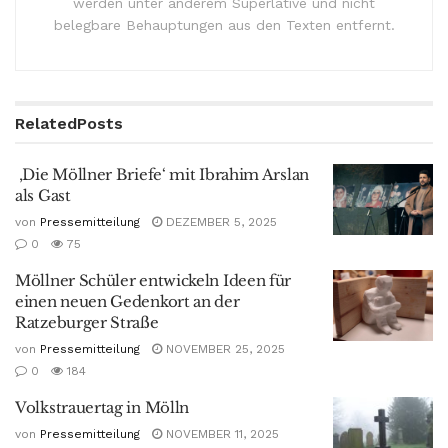
werden unter anderem Superlative und nicht
belegbare Behauptungen aus den Texten entfernt.
Related
Posts
‚Die Möllner Briefe‘ mit Ibrahim Arslan
als Gast
von
Pressemitteilung
DEZEMBER 5, 2025
0
75
Möllner Schüler entwickeln Ideen für
einen neuen Gedenkort an der
Ratzeburger Straße
von
Pressemitteilung
NOVEMBER 25, 2025
0
184
Volkstrauertag in Mölln
von
Pressemitteilung
NOVEMBER 11, 2025