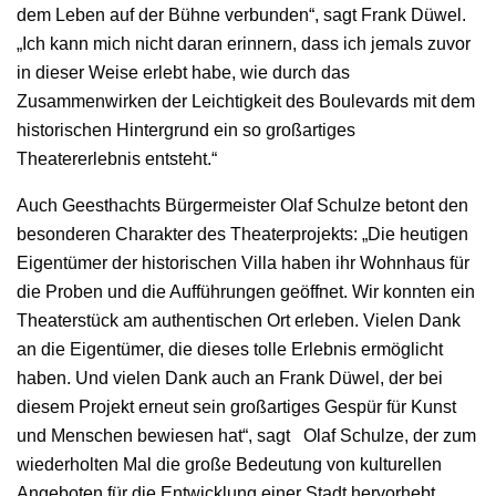
dem Leben auf der Bühne verbunden“, sagt Frank Düwel.
„Ich kann mich nicht daran erinnern, dass ich jemals zuvor
in dieser Weise erlebt habe, wie durch das
Zusammenwirken der Leichtigkeit des Boulevards mit dem
historischen Hintergrund ein so großartiges
Theatererlebnis entsteht.“
Auch Geesthachts Bürgermeister Olaf Schulze betont den
besonderen Charakter des Theaterprojekts: „Die heutigen
Eigentümer der historischen Villa haben ihr Wohnhaus für
die Proben und die Aufführungen geöffnet. Wir konnten ein
Theaterstück am authentischen Ort erleben. Vielen Dank
an die Eigentümer, die dieses tolle Erlebnis ermöglicht
haben. Und vielen Dank auch an Frank Düwel, der bei
diesem Projekt erneut sein großartiges Gespür für Kunst
und Menschen bewiesen hat“, sagt Olaf Schulze, der zum
wiederholten Mal die große Bedeutung von kulturellen
Angeboten für die Entwicklung einer Stadt hervorhebt.