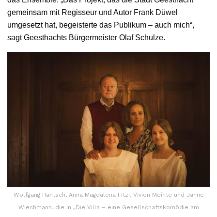
gemeinsam mit Regisseur und Autor Frank Düwel
umgesetzt hat, begeisterte das Publikum – auch mich“,
sagt Geesthachts Bürgermeister Olaf Schulze.
Wolfgang Häntsch, Anna Magdalena Fitzi, Vivien Meinte und Janne
Wiechmann, die in „Die Villa – eine Gesellschaftskomödie am