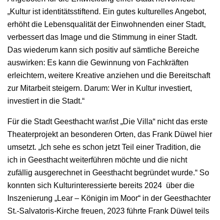
„Kultur ist identitätsstiftend. Ein gutes kulturelles Angebot,
erhöht die Lebensqualität der Einwohnenden einer Stadt,
verbessert das Image und die Stimmung in einer Stadt.
Das wiederum kann sich positiv auf sämtliche Bereiche
auswirken: Es kann die Gewinnung von Fachkräften
erleichtern, weitere Kreative anziehen und die Bereitschaft
zur Mitarbeit steigern. Darum: Wer in Kultur investiert,
investiert in die Stadt.“
Für die Stadt Geesthacht war/ist „Die Villa“ nicht das erste
Theaterprojekt an besonderen Orten, das Frank Düwel hier
umsetzt. „Ich sehe es schon jetzt Teil einer Tradition, die
ich in Geesthacht weiterführen möchte und die nicht
zufällig ausgerechnet in Geesthacht begründet wurde.“ So
konnten sich Kulturinteressierte bereits 2024 über die
Inszenierung „Lear – Königin im Moor“ in der Geesthachter
St.-Salvatoris-Kirche freuen, 2023 führte Frank Düwel teils