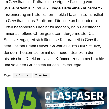
im Geesthachter Rathaus eine eigene Fassung von
„Walleinstein“ auf und 2021 begeisterte eine Zauberberg-
Inszenierung im historischen Thekla-Haus im Edmunsthal
in Geesthacht das Publikum. „Die Idee an besonderen
Orten besonderes Theater zu machen, ist in Geesthacht
immer auf offene Ohren gestoßen. Bürgermeister Olaf
Schulze engagiert sich für diese Kulturarbeit in Geesthacht
sehr“, betont Frank Düwel. So war es auch Olaf Schulze,
der den Theatermacher mit den neuen Besitzern der
historischen Direktorenvilla in Krümmel zusammenbrachte
und so einen Grundstein für das Projekt legte.
Tags:
krümmel
Theater