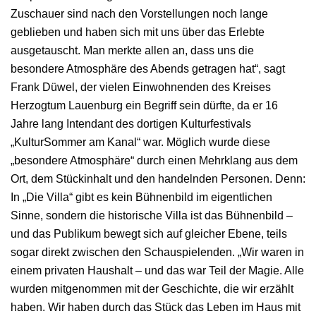
Zuschauer sind nach den Vorstellungen noch lange
geblieben und haben sich mit uns über das Erlebte
ausgetauscht. Man merkte allen an, dass uns die
besondere Atmosphäre des Abends getragen hat“, sagt
Frank Düwel, der vielen Einwohnenden des Kreises
Herzogtum Lauenburg ein Begriff sein dürfte, da er 16
Jahre lang Intendant des dortigen Kulturfestivals
„KulturSommer am Kanal“ war. Möglich wurde diese
„besondere Atmosphäre“ durch einen Mehrklang aus dem
Ort, dem Stückinhalt und den handelnden Personen. Denn:
In „Die Villa“ gibt es kein Bühnenbild im eigentlichen
Sinne, sondern die historische Villa ist das Bühnenbild –
und das Publikum bewegt sich auf gleicher Ebene, teils
sogar direkt zwischen den Schauspielenden. „Wir waren in
einem privaten Haushalt – und das war Teil der Magie. Alle
wurden mitgenommen mit der Geschichte, die wir erzählt
haben. Wir haben durch das Stück das Leben im Haus mit