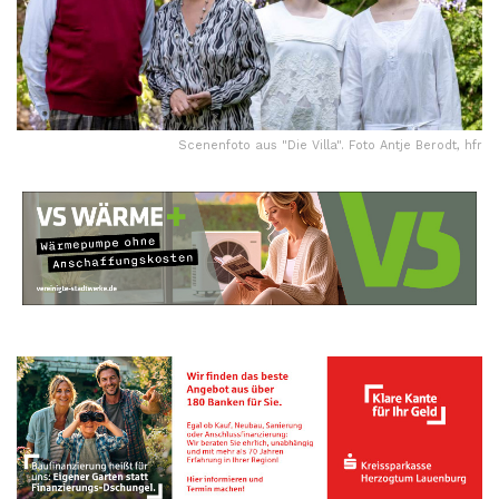
Scenenfoto aus "Die Villa". Foto Antje Berodt, hfr