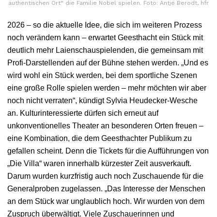
authentischen Ort“ die Familie Nobel spielen. Foto: Antje Berodt, hfr
2026 – so die aktuelle Idee, die sich im weiteren Prozess
noch verändern kann – erwartet Geesthacht ein Stück mit
deutlich mehr Laienschauspielenden, die gemeinsam mit
Profi-Darstellenden auf der Bühne stehen werden. „Und es
wird wohl ein Stück werden, bei dem sportliche Szenen
eine große Rolle spielen werden – mehr möchten wir aber
noch nicht verraten“, kündigt Sylvia Heudecker-Wesche
an. Kulturinteressierte dürfen sich erneut auf
unkonventionelles Theater an besonderen Orten freuen –
eine Kombination, die dem Geesthachter Publikum zu
gefallen scheint. Denn die Tickets für die Aufführungen von
„Die Villa“ waren innerhalb kürzester Zeit ausverkauft.
Darum wurden kurzfristig auch noch Zuschauende für die
Generalproben zugelassen. „Das Interesse der Menschen
an dem Stück war unglaublich hoch. Wir wurden von dem
Zuspruch überwältigt. Viele Zuschauerinnen und