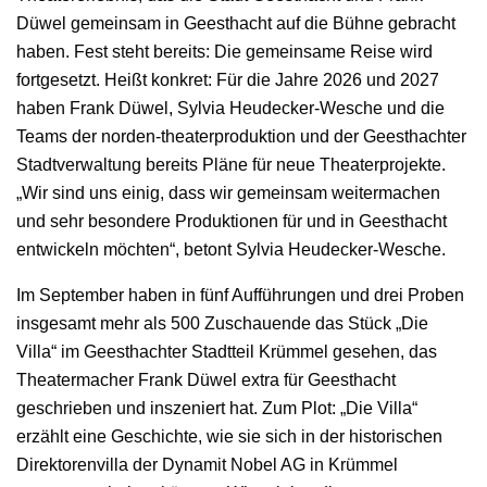
Düwel gemeinsam in Geesthacht auf die Bühne gebracht
haben. Fest steht bereits: Die gemeinsame Reise wird
fortgesetzt. Heißt konkret: Für die Jahre 2026 und 2027
haben Frank Düwel, Sylvia Heudecker-Wesche und die
Teams der norden-theaterproduktion und der Geesthachter
Stadtverwaltung bereits Pläne für neue Theaterprojekte.
„Wir sind uns einig, dass wir gemeinsam weitermachen
und sehr besondere Produktionen für und in Geesthacht
entwickeln möchten“, betont Sylvia Heudecker-Wesche.
Im September haben in fünf Aufführungen und drei Proben
insgesamt mehr als 500 Zuschauende das Stück „Die
Villa“ im Geesthachter Stadtteil Krümmel gesehen, das
Theatermacher Frank Düwel extra für Geesthacht
geschrieben und inszeniert hat. Zum Plot: „Die Villa“
erzählt eine Geschichte, wie sie sich in der historischen
Direktorenvilla der Dynamit Nobel AG in Krümmel