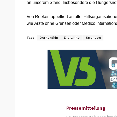
an unserem Stand. Insbesondere die Hungersnot
Von Reeken appelliert an alle, Hilfsorganisationen
wie
Ärzte ohne Grenzen
oder
Medico Internation
Tags:
Berkenthin
Die Linke
Spenden
Pressemitteilung
Bei Pressemitteilungen hande