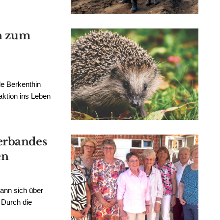
on zum
e Berkenthin
aktion ins Leben
erbandes
en
ann sich über
. Durch die