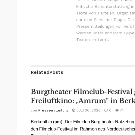
kritische Berichterstattung i
Texte von Parteien, Organisa
nur eine Sicht der Dinge. Di
Pressemitteilungen vor Verö
werden unter anderem Super
Texten entfernt.
Related
Posts
Burgtheater Filmclub-Festival 
Freiluftkino: „Amrum“ in Ber
von
Pressemitteilung
JULI 30, 2026
0
74
Berkenthin (pm). Der Filmclub Burgtheater Ratzeburg
den Filmclub-Festival im Rahmen des Norddeutschen 