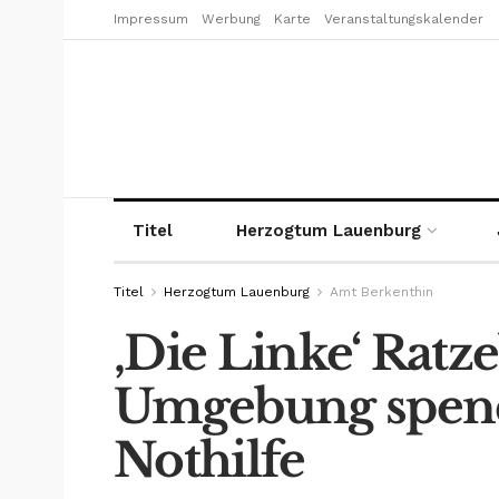
Impressum
Werbung
Karte
Veranstaltungskalender
Titel
Herzogtum Lauenburg
Titel
Herzogtum Lauenburg
Amt Berkenthin
‚Die Linke‘ Ratz
Umgebung spend
Nothilfe