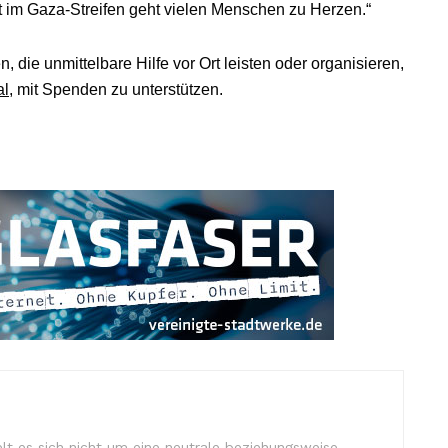
 im Gaza-Streifen geht vielen Menschen zu Herzen.“
, die unmittelbare Hilfe vor Ort leisten oder organisieren,
al
, mit Spenden zu unterstützen.
lt es sich nicht um eine neutrale beziehungsweise