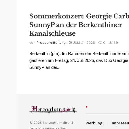
Sommerkonzert: Georgie Carb
SunnyP an der Berkenthiner
Kanalschleuse
von
Pressemitteilung
JULI 21, 2026
0
69
Berkenthin (pm). Im Rahmen der Berkenthiner Som
gastieren am Freitag, 24. Juli 2026, das Duo Georgie
SunnyP an der...
*
© 2025 Herzogtum direkt -
Werbung
Impress
DIE Onlinezeitung für