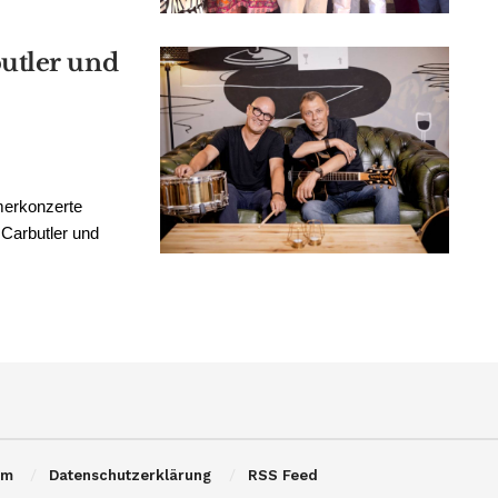
utler und
merkonzerte
 Carbutler und
um
Datenschutzerklärung
RSS Feed