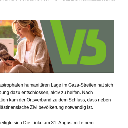
astrophalen humanitären Lage im Gaza-Streifen hat sich
ung dazu entschlossen, aktiv zu helfen. Nach
ation kam der Ortsverband zu dem Schluss, dass neben
lästinensische Zivilbevölkerung notwendig ist.
eiligte sich Die Linke am 31. August mit einem