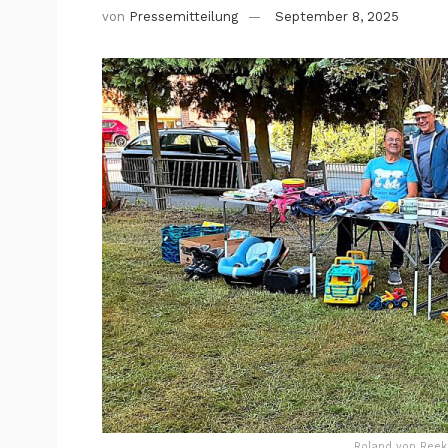
von
Pressemitteilung
September 8, 2025
Roland von Reeke