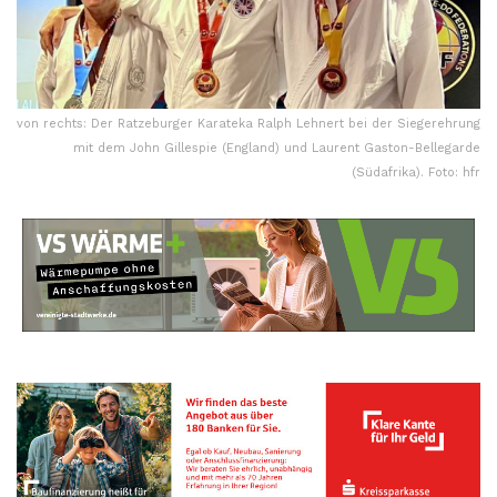
von rechts: Der Ratzeburger Karateka Ralph Lehnert bei der Siegerehrung
mit dem John Gillespie (England) und Laurent Gaston-Bellegarde
(Südafrika). Foto: hfr