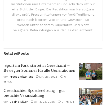
Institutionen und Unternehmen und schildern oft nur
eine Sicht der Dinge. Die Redaktion von Herzogtum
direkt prüft Pressemitteilungen vor Veröffentlichung
stets nach bestem Wissen und Gewissen. So
werden unter anderem Superlative und nicht
belegbare Behauptungen aus den Texten entfernt.
Related
Posts
‚Sport im Park‘ startet in Geesthacht –
Bewegter Sommer für alle Generationen
von
Pressemitteilung
MAI 26, 2026
0
166
Geesthachter Sportlerehrung – gut
besuchte Veranstaltung
von
Gesine Biller
APRIL 23, 2026
0
174