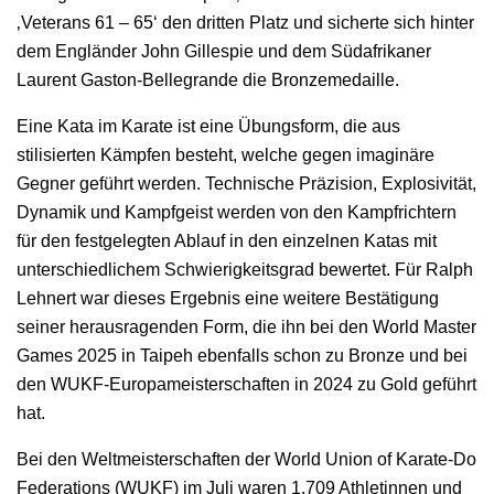
‚Veterans 61 – 65‘ den dritten Platz und sicherte sich hinter
dem Engländer John Gillespie und dem Südafrikaner
Laurent Gaston-Bellegrande die Bronzemedaille.
Eine Kata im Karate ist eine Übungsform, die aus
stilisierten Kämpfen besteht, welche gegen imaginäre
Gegner geführt werden. Technische Präzision, Explosivität,
Dynamik und Kampfgeist werden von den Kampfrichtern
für den festgelegten Ablauf in den einzelnen Katas mit
unterschiedlichem Schwierigkeitsgrad bewertet. Für Ralph
Lehnert war dieses Ergebnis eine weitere Bestätigung
seiner herausragenden Form, die ihn bei den World Master
Games 2025 in Taipeh ebenfalls schon zu Bronze und bei
den WUKF-Europameisterschaften in 2024 zu Gold geführt
hat.
Bei den Weltmeisterschaften der World Union of Karate-Do
Federations (WUKF) im Juli waren 1.709 Athletinnen und