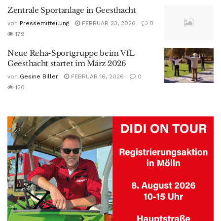
Zentrale Sportanlage in Geesthacht
von
Pressemitteilung
FEBRUAR 23, 2026
0
179
Neue Reha-Sportgruppe beim VfL
Geesthacht startet im März 2026
von
Gesine Biller
FEBRUAR 16, 2026
0
120