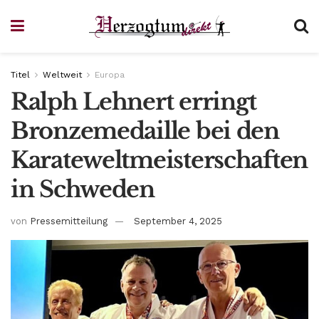
Titel
Weltweit
Europa
Ralph Lehnert erringt
Bronzemedaille bei den
Karateweltmeisterschaften
in Schweden
von
Pressemitteilung
September 4, 2025