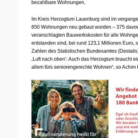
bezahlbare Wohnungen.
Im Kreis Herzogtum Lauenburg sind im vergang
650 Wohnungen neu gebaut worden – 375 davon i
veranschlagten Bauwerkskosten für alle Wohng
entstanden sind, bei rund 123,1 Millionen Euro, 
Zahlen des Statistischen Bundesamtes (Destatis)
‚Luft nach oben‘: Auch das Herzogtum braucht 
allem fürs seniorengerechte Wohnen“, so Achim B