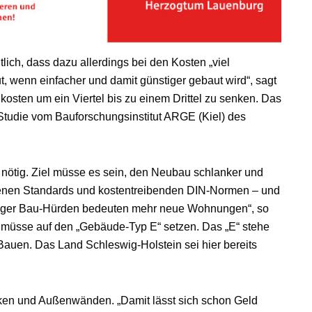
ch, dass dazu allerdings bei den Kosten „viel
, wenn einfacher und damit günstiger gebaut wird“, sagt
kosten um ein Viertel bis zu einem Drittel zu senken. Das
tudie vom Bauforschungsinstitut ARGE (Kiel) des
 nötig. Ziel müsse es sein, den Neubau schlanker und
genen Standards und kostentreibenden DIN-Normen – und
niger Bau-Hürden bedeuten mehr neue Wohnungen“, so
, müsse auf den „Gebäude-Typ E“ setzen. Das „E“ stehe
s Bauen. Das Land Schleswig-Holstein sei hier bereits
cken und Außenwänden. „Damit lässt sich schon Geld