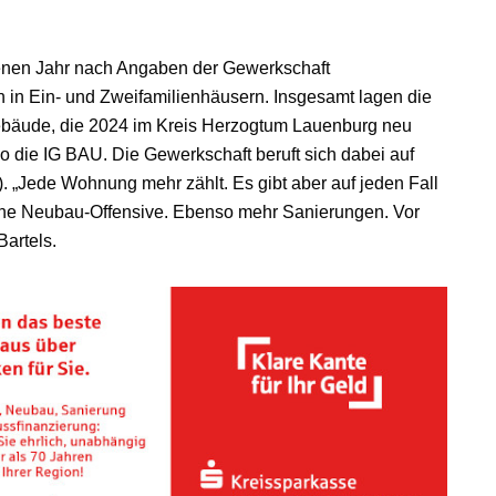
enen Jahr nach Angaben der Gewerkschaft
n Ein- und Zweifamilienhäusern. Insgesamt lagen die
ebäude, die 2024 im Kreis Herzogtum Lauenburg neu
so die IG BAU. Die Gewerkschaft beruft sich dabei auf
. „Jede Wohnung mehr zählt. Es gibt aber auf jeden Fall
eine Neubau-Offensive. Ebenso mehr Sanierungen. Vor
artels.