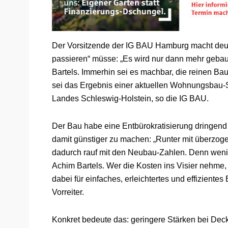
Der Vorsitzende der IG BAU Hamburg macht deutli
passieren“ müsse: „Es wird nur dann mehr gebaut
Bartels. Immerhin sei es machbar, die reinen Bau
sei das Ergebnis einer aktuellen Wohnungsbau-S
Landes Schleswig-Holstein, so die IG BAU.
Der Bau habe eine Entbürokratisierung dringend
damit günstiger zu machen: „Runter mit überzo
dadurch rauf mit den Neubau-Zahlen. Denn we
Achim Bartels. Wer die Kosten ins Visier nehme
dabei für einfaches, erleichtertes und effiziente
Vorreiter.
Konkret bedeute das: geringere Stärken bei De