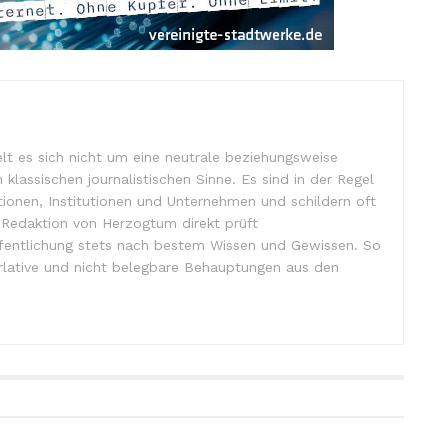
lt es sich nicht um eine neutrale beziehungsweise
m klassischen journalistischen Sinne. Es sind in der Regel
tionen, Institutionen und Unternehmen und schildern oft
e Redaktion von Herzogtum direkt prüft
ffentlichung stets nach bestem Wissen und Gewissen. So
lative und nicht belegbare Behauptungen aus den