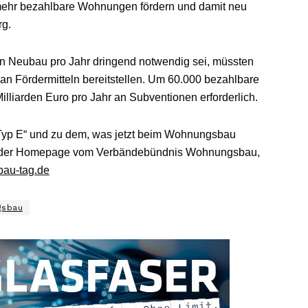
mehr bezahlbare Wohnungen fördern und damit neu
rg.
 Neubau pro Jahr dringend notwendig sei, müssten
an Fördermitteln bereitstellen. Um 60.000 bezahlbare
liarden Euro pro Jahr an Subventionen erforderlich.
yp E“ und zu dem, was jetzt beim Wohnungsbau
 auf der Homepage vom Verbändebündnis Wohnungsbau,
au-tag.de
gsbau