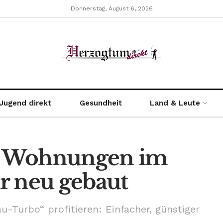
Donnerstag, August 6, 2026
Jugend direkt
Gesundheit
Land & Leute
0 Wohnungen im
r neu gebaut
urbo“ profitieren: Einfacher, günstiger