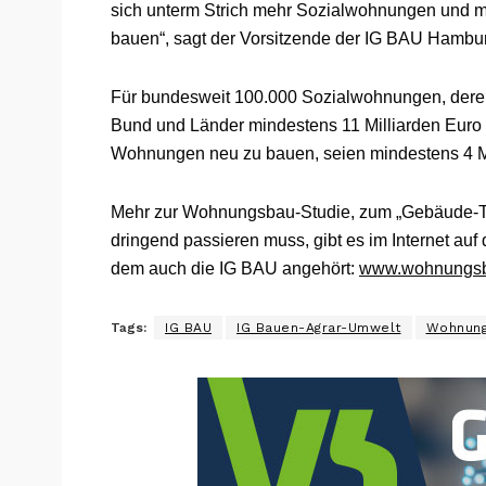
sich unterm Strich mehr Sozialwohnungen und 
bauen“, sagt der Vorsitzende der IG BAU Hambu
Für bundesweit 100.000 Sozialwohnungen, deren
Bund und Länder mindestens 11 Milliarden Euro 
Wohnungen neu zu bauen, seien mindestens 4 Mil
Mehr zur Wohnungsbau-Studie, zum „Gebäude-T
dringend passieren muss, gibt es im Internet
dem auch die IG BAU angehört:
www.wohnungsb
Tags:
IG BAU
IG Bauen-Agrar-Umwelt
Wohnun