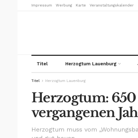
Impressum
Werbung
Karte
Veranstaltungskalender
Titel
Herzogtum Lauenburg
Titel
Herzogtum Lauenburg
Herzogtum: 65
vergangenen Jah
Herzogtum muss vom „Wohnungsbau-T
und gut bauen