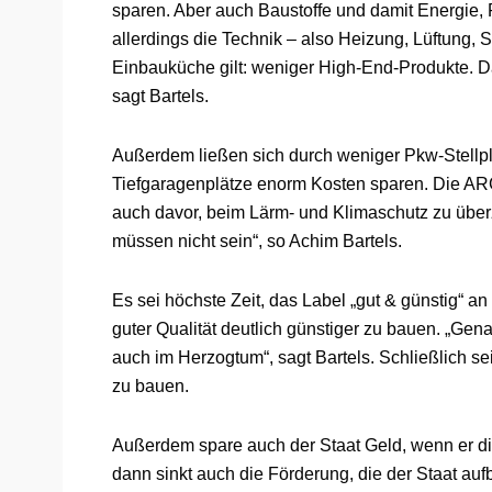
sparen. Aber auch Baustoffe und damit Energie,
allerdings die Technik – also Heizung, Lüftung, 
Einbauküche gilt: weniger High-End-Produkte. 
sagt Bartels.
Außerdem ließen sich durch weniger Pkw-Stellplä
Tiefgaragenplätze enorm Kosten sparen. Die AR
auch davor, beim Lärm- und Klimaschutz zu überzi
müssen nicht sein“, so Achim Bartels.
Es sei höchste Zeit, das Label „gut & günstig“ 
guter Qualität deutlich günstiger zu bauen. „Gen
auch im Herzogtum“, sagt Bartels. Schließlich se
zu bauen.
Außerdem spare auch der Staat Geld, wenn er die
dann sinkt auch die Förderung, die der Staat au