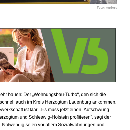
Foto: Anders
ehr bauen: Der „Wohnungsbau-Turbo“, den sich die
schnell auch im Kreis Herzogtum Lauenburg ankommen.
erkschaft ist klar: „Es muss jetzt einen ‚Aufschwung
ogtum und Schleswig-Holstein profitieren“, sagt der
. Notwendig seien vor allem Sozialwohnungen und