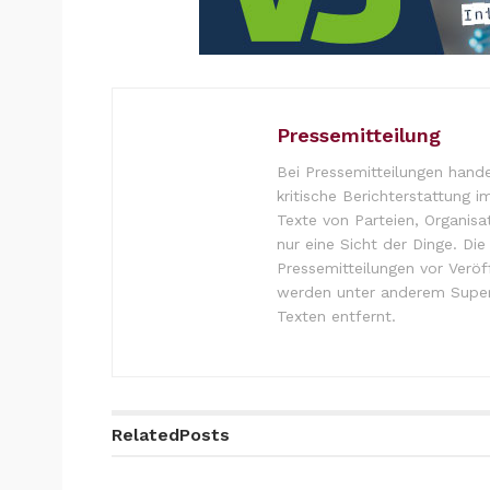
Pressemitteilung
Bei Pressemitteilungen hande
kritische Berichterstattung i
Texte von Parteien, Organisa
nur eine Sicht der Dinge. Di
Pressemitteilungen vor Verö
werden unter anderem Super
Texten entfernt.
Related
Posts