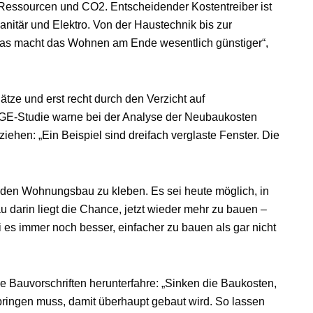
 Ressourcen und CO2. Entscheidender Kostentreiber ist
Sanitär und Elektro. Von der Haustechnik bis zur
Das macht das Wohnen am Ende wesentlich günstiger“,
tze und erst recht durch den Verzicht auf
GE-Studie warne bei der Analyse der Neubaukosten
ehen: „Ein Beispiel sind dreifach verglaste Fenster. Die
an den Wohnungsbau zu kleben. Es sei heute möglich, in
au darin liegt die Chance, jetzt wieder mehr zu bauen –
i es immer noch besser, einfacher zu bauen als gar nicht
 Bauvorschriften herunterfahre: „Sinken die Baukosten,
fbringen muss, damit überhaupt gebaut wird. So lassen