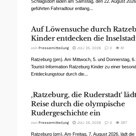
Schlagsdorf laden am Samstag, den 22. August 2026,
geführten Fahrradtour entlang...
Auf Löwensuche durch Ratzeb
Kinder entdecken die Inselstad
von
Pressemitteilung
JULI 25, 2026
0
61
Ratzeburg (pm). Am Mittwoch, 5. und Donnerstag, 6. 
Tourist-Information Ratzeburg Kinder zu einer beson
Entdeckungstour durch die...
‚Ratzeburg, die Ruderstadt‘ läd
Reise durch die olympische
Rudergeschichte ein
von
Pressemitteilung
JULI 24, 2026
0
387
Ratzeburg (pm). Am Freitag, 7. August 2026, lädt die