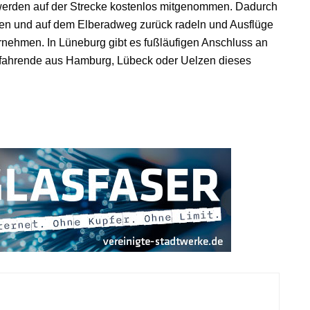
r werden auf der Strecke kostenlos mitgenommen. Dadurch
ren und auf dem Elberadweg zurück radeln und Ausflüge
nehmen. In Lüneburg gibt es fußläufigen Anschluss an
fahrende aus Hamburg, Lübeck oder Uelzen dieses