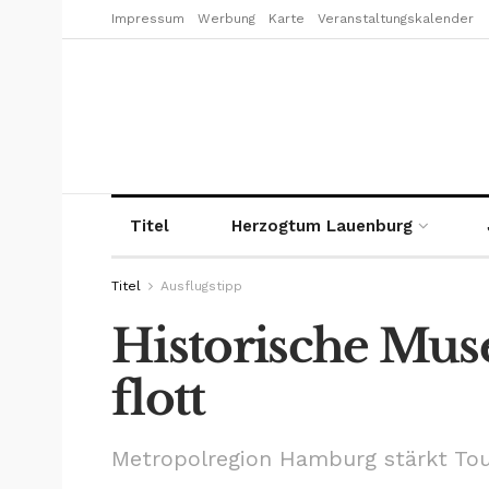
Impressum
Werbung
Karte
Veranstaltungskalender
Titel
Herzogtum Lauenburg
Titel
Ausflugstipp
Historische Mu
flott
Metropolregion Hamburg stärkt Tou