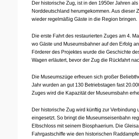
Der historische Zug, ist in den 1950er Jahren als
Norddeutschland herumgekommen. Aus dieser Ze
wieder regelmäßig Gäste in die Region bringen.
Die erste Fahrt des restaurierten Zuges am 4. 
wo Gäste und Museumsbahner auf den Erfolg an
Förderer des Projektes wurde die Geschichte de
Wagen erläutert, bevor der Zug die Rückfahrt na
Die Museumszüge erfreuen sich großer Beliebthe
Jahr wurden an gut 130 Betriebstagen fast 20.00
Zuges wird die Kapazität der Museumsbahn erheb
Der historische Zug wird künftig zur Verbindung
eingesetzt. So bringt die Museumseisenbahn re
Elbschloss mit seinem Biosphaerium. Die Gleisa
Fahrgastschiffe wie den historischen Raddampfe