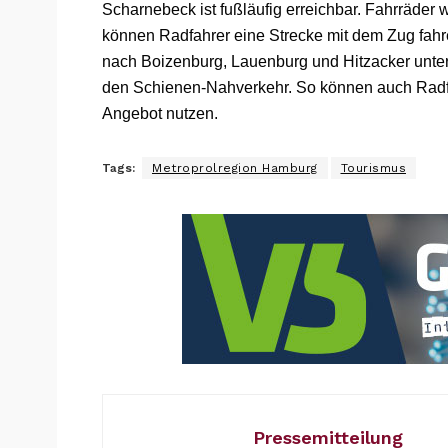
Scharnebeck ist fußläufig erreichbar. Fahrräde
können Radfahrer eine Strecke mit dem Zug fah
nach Boizenburg, Lauenburg und Hitzacker unter
den Schienen‐Nahverkehr. So können auch Rad
Angebot nutzen.
Tags:
Metroprolregion Hamburg
Tourismus
Pressemitteilung