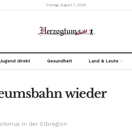
Freitag, August 7, 2026
Jugend direkt
Gesundheit
Land & Leute
seumsbahn wieder
rismus in der Elbregion