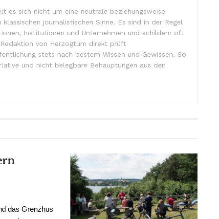
lt es sich nicht um eine neutrale beziehungsweise
m klassischen journalistischen Sinne. Es sind in der Regel
tionen, Institutionen und Unternehmen und schildern oft
e Redaktion von Herzogtum direkt prüft
ffentlichung stets nach bestem Wissen und Gewissen. So
lative und nicht belegbare Behauptungen aus den
ern
und das Grenzhus