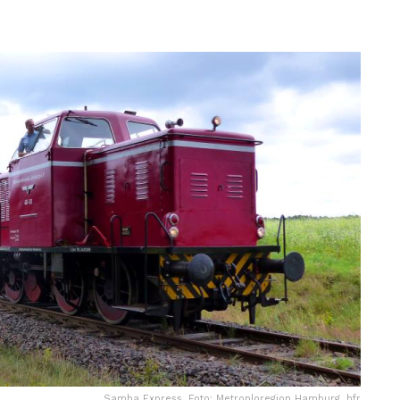
Samba Express. Foto: Metroploregion Hamburg, hfr