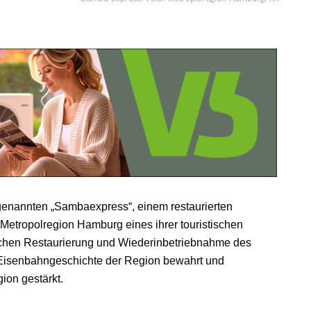
sogenannten „Sambaexpress“, einem restaurierten
Metropolregion Hamburg eines ihrer touristischen
eichen Restaurierung und Wiederinbetriebnahme des
 Eisenbahngeschichte der Region bewahrt und
gion gestärkt.