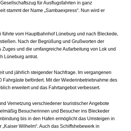
 Gesellschaftszug für Ausflugsfahrten in ganz
it stammt der Name „Sambaexpress“. Nun wird er
Mai führte vom Hauptbahnhof Lüneburg und nach Bleckede,
stießen. Nach der Begrüßung und Grußworten der
s Zuges und die umfangreiche Aufarbeitung von Lok und
ch Lüneburg antrat.
it und jährlich steigender Nachfrage. Im vergangenen
0 Fahrgäste befördert. Mit der Wiederinbetriebnahme des
lich erweitert und das Fahrtangebot verbessert.
 und Vernetzung verschiedener touristischer Angebote
gelmäßig Besucherinnen und Besucher ins Bleckeder
nbindung bis in den Hafen ermöglicht das Umsteigen in
r „Kaiser Wilhelm“. Auch das Schiffshebewerk in