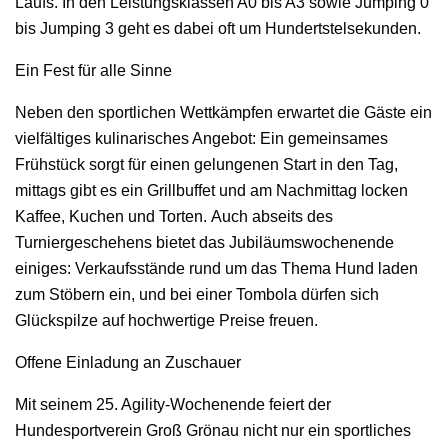
Laufs. In den Leistungsklassen A0 bis A3 sowie Jumping 0
bis Jumping 3 geht es dabei oft um Hundertstelsekunden.
Ein Fest für alle Sinne
Neben den sportlichen Wettkämpfen erwartet die Gäste ein
vielfältiges kulinarisches Angebot: Ein gemeinsames
Frühstück sorgt für einen gelungenen Start in den Tag,
mittags gibt es ein Grillbuffet und am Nachmittag locken
Kaffee, Kuchen und Torten. Auch abseits des
Turniergeschehens bietet das Jubiläumswochenende
einiges: Verkaufsstände rund um das Thema Hund laden
zum Stöbern ein, und bei einer Tombola dürfen sich
Glückspilze auf hochwertige Preise freuen.
Offene Einladung an Zuschauer
Mit seinem 25. Agility-Wochenende feiert der
Hundesportverein Groß Grönau nicht nur ein sportliches