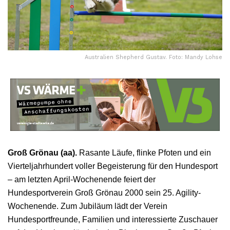
Australien Shepherd Gustav. Foto: Mandy Lohse
Groß Grönau (aa).
Rasante Läufe, flinke Pfoten und ein
Vierteljahrhundert voller Begeisterung für den Hundesport
– am letzten April-Wochenende feiert der
Hundesportverein Groß Grönau 2000 sein 25. Agility-
Wochenende. Zum Jubiläum lädt der Verein
Hundesportfreunde, Familien und interessierte Zuschauer