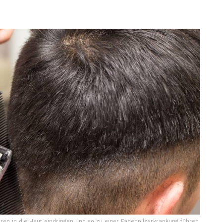
ren in die Haut eindringen und so zu einer Fadenpilzerkrankung führen.