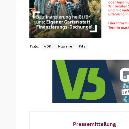
Tags:
AOK
Hygiene
Pilz
Pressemitteilung