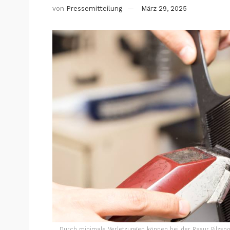
von
Pressemitteilung
März 29, 2025
Durch minimale Verletzungen können bei der Rasur Pilzspo