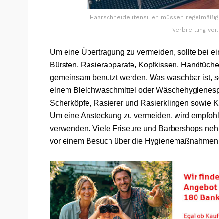
Haarschneideutensilien müssen regelmäßig 
Verbreitung vor.
Um eine Übertragung zu vermeiden, sollte bei e
Bürsten, Rasierapparate, Kopfkissen, Handtücher
gemeinsam benutzt werden. Was waschbar ist, so
einem Bleichwaschmittel oder Wäschehygienespü
Scherköpfe, Rasierer und Rasierklingen sowie K
Um eine Ansteckung zu vermeiden, wird empfohle
verwenden. Viele Friseure und Barbershops nehme
vor einem Besuch über die Hygienemaßnahmen i