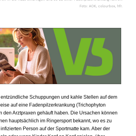
Foto: AOK, colourbox, hfr.
, entzündliche Schuppungen und kahle Stellen auf dem
eise auf eine Fadenpilzerkrankung (Trichophyton
e in den Arztpraxen gehäuft haben. Die Ursachen können
ionen hauptsächlich im Ringersport bekannt, wo es zu
nfizierten Person auf der Sportmatte kam. Aber der