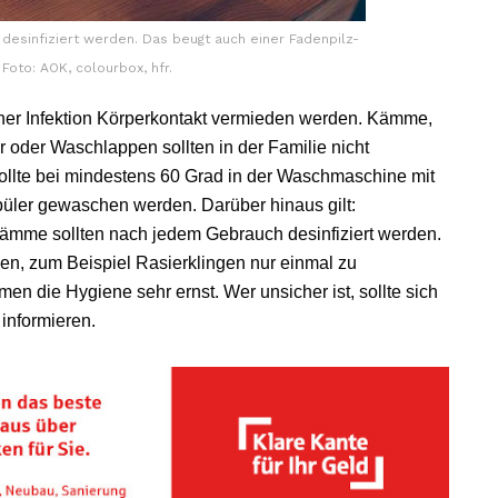
desinfiziert werden. Das beugt auch einer Fadenpilz-
 Foto: AOK, colourbox, hfr.
iner Infektion Körperkontakt vermieden werden. Kämme,
 oder Waschlappen sollten in der Familie nicht
llte bei mindestens 60 Grad in der Waschmaschine mit
ler gewaschen werden. Darüber hinaus gilt:
ämme sollten nach jedem Gebrauch desinfiziert werden.
n, zum Beispiel Rasierklingen nur einmal zu
n die Hygiene sehr ernst. Wer unsicher ist, sollte sich
nformieren.