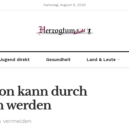
Samstag, August 8, 2026
Jugend direkt
Gesundheit
Land & Leute
ion kann durch
n werden
n vermeiden