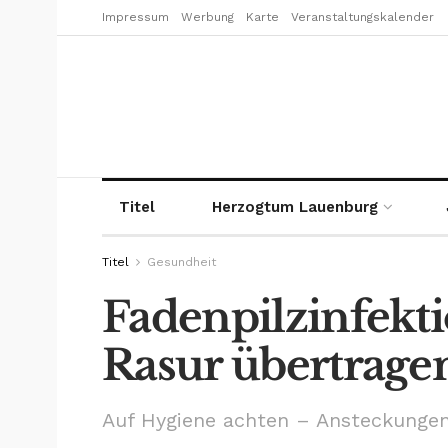
Impressum
Werbung
Karte
Veranstaltungskalender
Titel
Herzogtum Lauenburg
Titel
Gesundheit
Fadenpilzinfekt
Rasur übertrage
Auf Hygiene achten – Ansteckunge