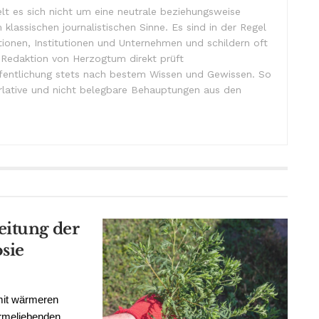
lt es sich nicht um eine neutrale beziehungsweise
m klassischen journalistischen Sinne. Es sind in der Regel
tionen, Institutionen und Unternehmen und schildern oft
e Redaktion von Herzogtum direkt prüft
ffentlichung stets nach bestem Wissen und Gewissen. So
lative und nicht belegbare Behauptungen aus den
eitung der
sie
mit wärmeren
rmeliebenden