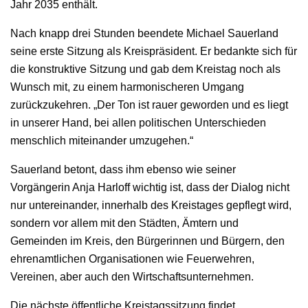
Jahr 2035 enthält.
Nach knapp drei Stunden beendete Michael Sauerland
seine erste Sitzung als Kreispräsident. Er bedankte sich für
die konstruktive Sitzung und gab dem Kreistag noch als
Wunsch mit, zu einem harmonischeren Umgang
zurückzukehren. „Der Ton ist rauer geworden und es liegt
in unserer Hand, bei allen politischen Unterschieden
menschlich miteinander umzugehen.“
Sauerland betont, dass ihm ebenso wie seiner
Vorgängerin Anja Harloff wichtig ist, dass der Dialog nicht
nur untereinander, innerhalb des Kreistages gepflegt wird,
sondern vor allem mit den Städten, Ämtern und
Gemeinden im Kreis, den Bürgerinnen und Bürgern, den
ehrenamtlichen Organisationen wie Feuerwehren,
Vereinen, aber auch den Wirtschaftsunternehmen.
Die nächste öffentliche Kreistagssitzung findet