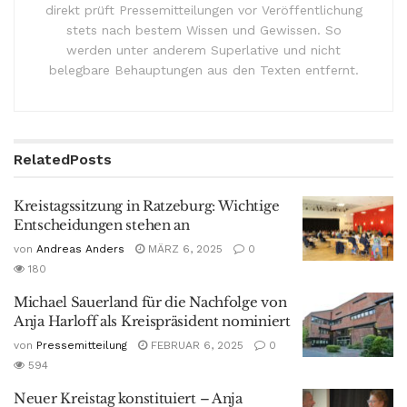
direkt prüft Pressemitteilungen vor Veröffentlichung
stets nach bestem Wissen und Gewissen. So
werden unter anderem Superlative und nicht
belegbare Behauptungen aus den Texten entfernt.
Related
Posts
Kreistagssitzung in Ratzeburg: Wichtige
Entscheidungen stehen an
von
Andreas Anders
MÄRZ 6, 2025
0
180
Michael Sauerland für die Nachfolge von
Anja Harloff als Kreispräsident nominiert
von
Pressemitteilung
FEBRUAR 6, 2025
0
594
Neuer Kreistag konstituiert – Anja