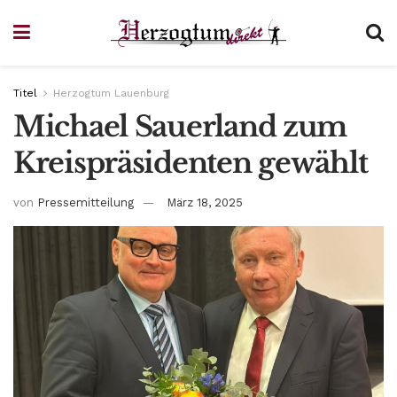
Titel
Herzogtum Lauenburg
Michael Sauerland zum
Kreispräsidenten gewählt
von
Pressemitteilung
März 18, 2025