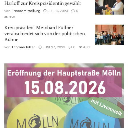
Harloff zur Kreispräsidentin gewählt
von
Pressemitteilung
JULI 3, 2023
0
350
Kreispräsident Meinhard Füllner
verabschiedet sich von der politischen
Bühne
von
Thomas Biller
JUNI 27, 2023
0
463