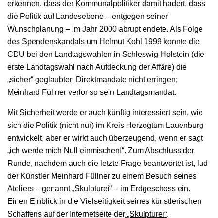
erkennen, dass der Kommunalpolitiker damit hadert, dass
die Politik auf Landesebene – entgegen seiner
Wunschplanung – im Jahr 2000 abrupt endete. Als Folge
des Spendenskandals um Helmut Kohl 1999 konnte die
CDU bei den Landtagswahlen in Schleswig-Holstein (die
erste Landtagswahl nach Aufdeckung der Affäre) die
„sicher“ geglaubten Direktmandate nicht erringen;
Meinhard Füllner verlor so sein Landtagsmandat.
Mit Sicherheit werde er auch künftig interessiert sein, wie
sich die Politik (nicht nur) im Kreis Herzogtum Lauenburg
entwickelt, aber er wirkt auch überzeugend, wenn er sagt
„ich werde mich Null einmischen!“. Zum Abschluss der
Runde, nachdem auch die letzte Frage beantwortet ist, lud
der Künstler Meinhard Füllner zu einem Besuch seines
Ateliers – genannt „Skulpturei“ – im Erdgeschoss ein.
Einen Einblick in die Vielseitigkeit seines künstlerischen
Schaffens auf der Internetseite der
„Skulpturei“
.