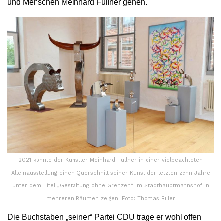
und Menschen Meinhard Füllner gehen.
2021 konnte der Künstler Meinhard Füllner in einer vielbeachteten
Alleinausstellung einen Querschnitt seiner Kunst der letzten zehn Jahre
unter dem Titel „Gestaltung ohne Grenzen“ im Stadthauptmannshof in
mehreren Räumen zeigen. Foto: Thomas Biller
Die Buchstaben „seiner“ Partei CDU trage er wohl offen