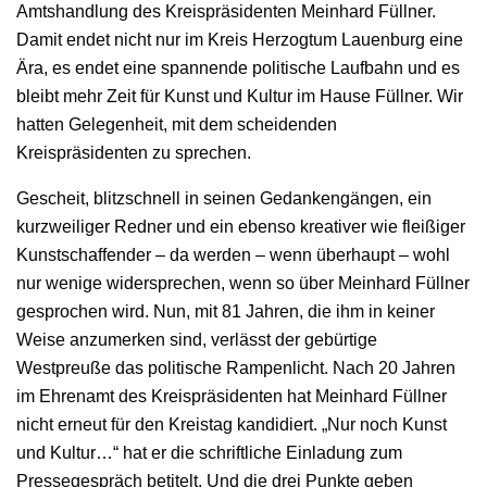
Amtshandlung des Kreispräsidenten Meinhard Füllner.
Damit endet nicht nur im Kreis Herzogtum Lauenburg eine
Ära, es endet eine spannende politische Laufbahn und es
bleibt mehr Zeit für Kunst und Kultur im Hause Füllner. Wir
hatten Gelegenheit, mit dem scheidenden
Kreispräsidenten zu sprechen.
Gescheit, blitzschnell in seinen Gedankengängen, ein
kurzweiliger Redner und ein ebenso kreativer wie fleißiger
Kunstschaffender – da werden – wenn überhaupt – wohl
nur wenige widersprechen, wenn so über Meinhard Füllner
gesprochen wird. Nun, mit 81 Jahren, die ihm in keiner
Weise anzumerken sind, verlässt der gebürtige
Westpreuße das politische Rampenlicht. Nach 20 Jahren
im Ehrenamt des Kreispräsidenten hat Meinhard Füllner
nicht erneut für den Kreistag kandidiert. „Nur noch Kunst
und Kultur…“ hat er die schriftliche Einladung zum
Pressegespräch betitelt. Und die drei Punkte geben