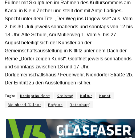
Füllner mit Skulpturen im Rahmen des Kultursommers am
Kanal in Klein Zecher und stellt dort mit Antje Ladiges-
Specht unter dem Titel „Der Weg ins Ungewisse“ aus. Vom
2. bis 30. Juli jeweils sonnabends und sonntags von 12 bis
18 Uhr, Alte Schule, Am Müllerweg 1. Vom 5. bis 27.
August beteiligt sich der Künstler an der
Gemeinschaftsausstellung in Kittlitz unter dem Dach der
Reihe „Dörfer zeigen Kunst“. Geöffnet jeweils sonnabends
und sonntags zwischen 13 und 17 Uhr,
Dorfgemeinschaftshaus / Feuerwehr, Niendorfer Straße 2b.
Der Eintritt zu den Ausstellungen ist frei.
Tags:
Kreispräsident
Kreistag
Kultur
Kunst
Meinhard Füllner
Pogeez
Ratzeburg