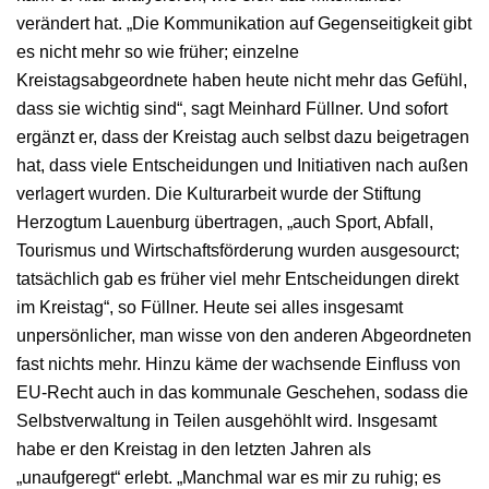
verändert hat. „Die Kommunikation auf Gegenseitigkeit gibt
es nicht mehr so wie früher; einzelne
Kreistagsabgeordnete haben heute nicht mehr das Gefühl,
dass sie wichtig sind“, sagt Meinhard Füllner. Und sofort
ergänzt er, dass der Kreistag auch selbst dazu beigetragen
hat, dass viele Entscheidungen und Initiativen nach außen
verlagert wurden. Die Kulturarbeit wurde der Stiftung
Herzogtum Lauenburg übertragen, „auch Sport, Abfall,
Tourismus und Wirtschaftsförderung wurden ausgesourct;
tatsächlich gab es früher viel mehr Entscheidungen direkt
im Kreistag“, so Füllner. Heute sei alles insgesamt
unpersönlicher, man wisse von den anderen Abgeordneten
fast nichts mehr. Hinzu käme der wachsende Einfluss von
EU-Recht auch in das kommunale Geschehen, sodass die
Selbstverwaltung in Teilen ausgehöhlt wird. Insgesamt
habe er den Kreistag in den letzten Jahren als
„unaufgeregt“ erlebt. „Manchmal war es mir zu ruhig; es