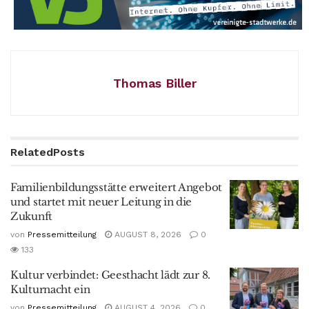
Thomas Biller
Related
Posts
Familienbildungsstätte erweitert Angebot
und startet mit neuer Leitung in die
Zukunft
von
Pressemitteilung
AUGUST 8, 2026
0
133
Kultur verbindet: Geesthacht lädt zur 8.
Kulturnacht ein
von
Pressemitteilung
AUGUST 4, 2026
0