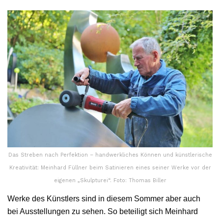
Das Streben nach Perfektion – handwerkliches Können und künstlerische
Kreativität: Meinhard Füllner beim Satinieren eines seiner Werke vor der
eigenen „Skulpturei“. Foto: Thomas Biller
Werke des Künstlers sind in diesem Sommer aber auch
bei Ausstellungen zu sehen. So beteiligt sich Meinhard