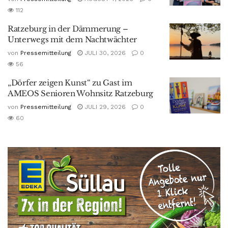
112
Ratzeburg in der Dämmerung –
Unterwegs mit dem Nachtwächter
von
Pressemitteilung
JULI 30, 2026
0
56
„Dörfer zeigen Kunst“ zu Gast im
AMEOS Senioren Wohnsitz Ratzeburg
von
Pressemitteilung
JULI 29, 2026
0
60