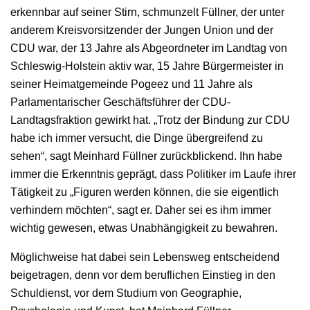
erkennbar auf seiner Stirn, schmunzelt Füllner, der unter
anderem Kreisvorsitzender der Jungen Union und der
CDU war, der 13 Jahre als Abgeordneter im Landtag von
Schleswig-Holstein aktiv war, 15 Jahre Bürgermeister in
seiner Heimatgemeinde Pogeez und 11 Jahre als
Parlamentarischer Geschäftsführer der CDU-
Landtagsfraktion gewirkt hat. „Trotz der Bindung zur CDU
habe ich immer versucht, die Dinge übergreifend zu
sehen“, sagt Meinhard Füllner zurückblickend. Ihn habe
immer die Erkenntnis geprägt, dass Politiker im Laufe ihrer
Tätigkeit zu „Figuren werden können, die sie eigentlich
verhindern möchten“, sagt er. Daher sei es ihm immer
wichtig gewesen, etwas Unabhängigkeit zu bewahren.
Möglichweise hat dabei sein Lebensweg entscheidend
beigetragen, denn vor dem beruflichen Einstieg in den
Schuldienst, vor dem Studium von Geographie,