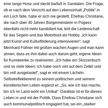
eine lange Hose und steckt barfuß in Sandalen. Die Frage,
ob er nach dem Verzicht auf den Lebensinhalt „Politik“ in
ein Loch falle, habe er sich nie gestellt. Ehefrau Christiane,
die nach über 30 Jahren Bürgermeisterin in Pogeez
ebenfalls nicht mehr kandidiert hat, teilt die Leidenschaft
für das Segeln und das Motorboot als Hobby. „Ich kann
jetzt Kunst und Kulturförderung intensivieren“, sagt
Meinhard Füllner mit großen wachen Augen und man kann
ahnen, dass es ihm dabei auch darum geht, eigene Ideen
für Kunstwerke zu realisieren. „Ich habe ein Skizzenbuch
und so viele Ideen; ich habe noch viel auf dem Zettel und
bin voll ausgelastet“, sagt er mit einem Lächeln.
Selbstreflektierend zu seinem politischen und seinem
künstlerischen Leben ergänzt er: „So, wie ich das mache,
bin ich im Land wohl ein Unikat“. Dankbar ist er für dieses
Leben in und mit der Politik. Dass Ehefrau Christiane sich
auch kommunalpolitisch engagiert hat, sei ein „starker