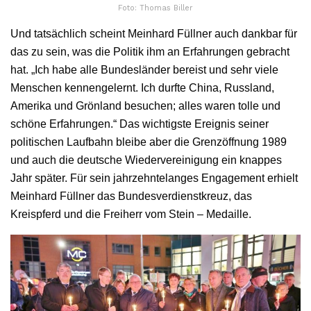
Foto: Thomas Biller
Und tatsächlich scheint Meinhard Füllner auch dankbar für
das zu sein, was die Politik ihm an Erfahrungen gebracht
hat. „Ich habe alle Bundesländer bereist und sehr viele
Menschen kennengelernt. Ich durfte China, Russland,
Amerika und Grönland besuchen; alles waren tolle und
schöne Erfahrungen.“ Das wichtigste Ereignis seiner
politischen Laufbahn bleibe aber die Grenzöffnung 1989
und auch die deutsche Wiedervereinigung ein knappes
Jahr später. Für sein jahrzehntelanges Engagement erhielt
Meinhard Füllner das Bundesverdienstkreuz, das
Kreispferd und die Freiherr vom Stein – Medaille.