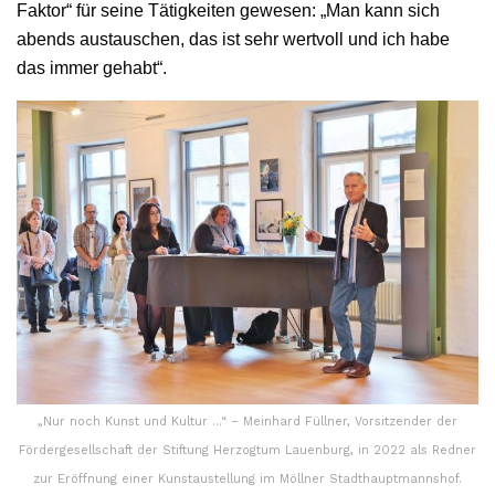
Faktor“ für seine Tätigkeiten gewesen: „Man kann sich
abends austauschen, das ist sehr wertvoll und ich habe
das immer gehabt“.
„Nur noch Kunst und Kultur …“ – Meinhard Füllner, Vorsitzender der
Fördergesellschaft der Stiftung Herzogtum Lauenburg, in 2022 als Redner
zur Eröffnung einer Kunstaustellung im Möllner Stadthauptmannshof.