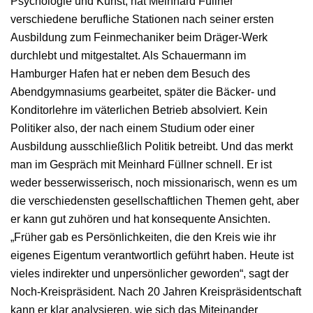
Psychologie und Kunst, hat Meinhard Füllner
verschiedene berufliche Stationen nach seiner ersten
Ausbildung zum Feinmechaniker beim Dräger-Werk
durchlebt und mitgestaltet. Als Schauermann im
Hamburger Hafen hat er neben dem Besuch des
Abendgymnasiums gearbeitet, später die Bäcker- und
Konditorlehre im väterlichen Betrieb absolviert. Kein
Politiker also, der nach einem Studium oder einer
Ausbildung ausschließlich Politik betreibt. Und das merkt
man im Gespräch mit Meinhard Füllner schnell. Er ist
weder besserwisserisch, noch missionarisch, wenn es um
die verschiedensten gesellschaftlichen Themen geht, aber
er kann gut zuhören und hat konsequente Ansichten.
„Früher gab es Persönlichkeiten, die den Kreis wie ihr
eigenes Eigentum verantwortlich geführt haben. Heute ist
vieles indirekter und unpersönlicher geworden“, sagt der
Noch-Kreispräsident. Nach 20 Jahren Kreispräsidentschaft
kann er klar analysieren, wie sich das Miteinander