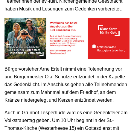
Teamerinnen der ev.-luth. Kirchengemeinde Geesthacht
haben Musik und Lesungen zum Gedenken vorbereitet.
Bürgervorsteher Arne Ertelt nimmt eine Totenehrung vor
und Bürgermeister Olaf Schulze entzündet in der Kapelle
das Gedenklicht. Im Anschluss gehen alle Teilnehmenden
gemeinsam zum Mahnmal auf dem Friedhof, an dem
Kränze niedergelegt und Kerzen entzündet werden.
Auch in Grünhof-Tesperhude wird es eine Gedenkfeier am
Volkstrauertag geben. Um 10 Uhr beginnt in der St.-
Thomas-Kirche (Westerheese 15) ein Gottesdienst mit