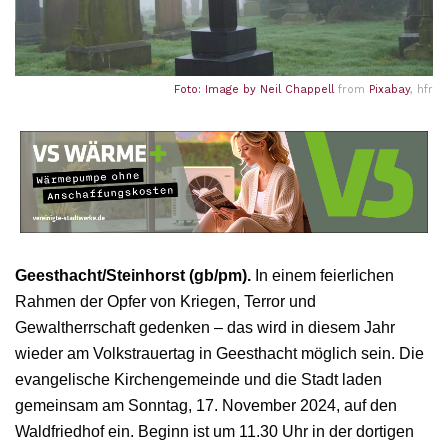
Foto: Image by
Neil Chappell
from
Pixabay
, hfr
Geesthacht/Steinhorst (gb/pm).
In einem feierlichen
Rahmen der Opfer von Kriegen, Terror und
Gewaltherrschaft gedenken – das wird in diesem Jahr
wieder am Volkstrauertag in Geesthacht möglich sein. Die
evangelische Kirchengemeinde und die Stadt laden
gemeinsam am Sonntag, 17. November 2024, auf den
Waldfriedhof ein. Beginn ist um 11.30 Uhr in der dortigen