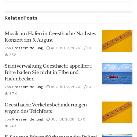
Related
Posts
Musik am Hafen in Geesthacht: Nächstes
Konzert am 5. August
von
Pressemitteilung
AUGUST 2, 2026
0
552
Stadtverwaltung Geesthacht appelliert:
Bitte baden Sie nicht in Elbe und
Hafenbecken
von
Pressemitteilung
AUGUST 2, 2026
0
5.7K
Geesthacht: Verkehrsbehinderungen
wegen des Teichfests
von
Pressemitteilung
JULI 31, 2026
0
249