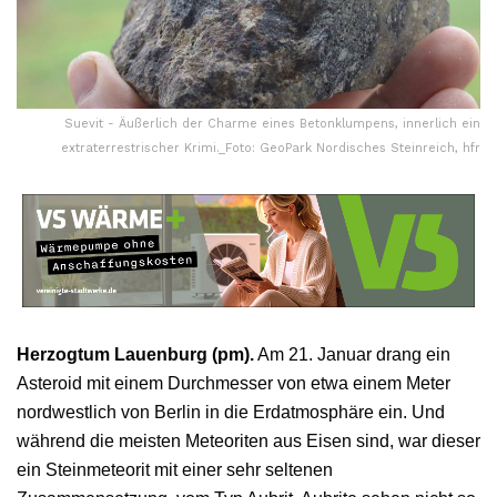
Suevit - Äußerlich der Charme eines Betonklumpens, innerlich ein
extraterrestrischer Krimi._Foto: GeoPark Nordisches Steinreich, hfr
Herzogtum Lauenburg (pm).
Am 21. Januar drang ein
Asteroid mit einem Durchmesser von etwa einem Meter
nordwestlich von Berlin in die Erdatmosphäre ein. Und
während die meisten Meteoriten aus Eisen sind, war dieser
ein Steinmeteorit mit einer sehr seltenen