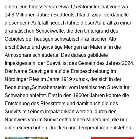
einen Durchmesser von etwa 1,5 Kilometer, traf vor etwa
14,8 Millionen Jahren Süddeutschland. Zwar verdampfte
dieser beim Aufprall, jedoch führte dieser Aufprall zu einer
dramatischen Schockwelle, die den Untergrund des
Gebietes der heutigen schwäbisch-fränkischen Alb
erschütterte und gewaltige Mengen an Material in die
Atmosphäre schleuderte. Das daraus gebildete
Impaktgestein, der Suevit, ist das Gestein des Jahres 2024.
Der Name Suevit geht auf die Erstbeschreibung im
Nördlinger Ries im Jahre 1919 zurück, der sich in der
Bedeutung „Schwabenstein“ vom lateinischen Suevia für
Schwaben ableitet. Erst in den 1960er Jahren konnte die
Entstehung des Rieskraters und damit auch die des
Suevits mit einem Impakt erklärt werden, durch den
Nachweis von im Suevit enthaltenen Mineralien, die nur
unter extrem hohen Drücken und Temperaturen entstehen.