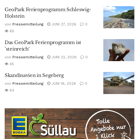
GeoPark Ferienprogramm Schleswig-
Holstein
von
Pressemitteilung
JUNI 27, 2026
0
65
Das GeoPark Ferienprogramm ist
’steinreich‘
von
Pressemitteilung
JUNI 22, 2026
0
45
Skandinavien in Segeberg
von
Pressemitteilung
JUNI 16, 2026
0
63