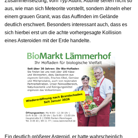
Zusammensetzung, vom Typ Aubrit. Aubrite sehen nicht so
aus, wie man sich Meteorite vorstellt, sondern ähneln eher
einem grauen Granit, was das Auffinden im Gelände
deutlich erschwert. Besonders interessant auch, dass es
sich hierbei erst um die achte vorhergesagte Kollision
eines Asteroiden mit der Erde handelte.
Ein deutlich größerer Asteroid, er hatte wahrscheinlich