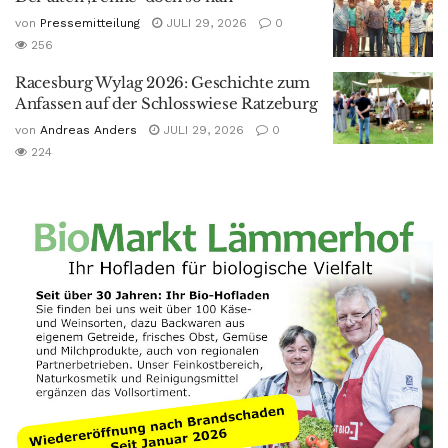
von
Pressemitteilung
JULI 29, 2026
0
256
Racesburg Wylag 2026: Geschichte zum
Anfassen auf der Schlosswiese Ratzeburg
von
Andreas Anders
JULI 29, 2026
0
224