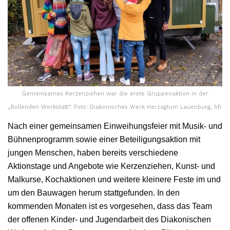
Gemeinsames Kerzenziehen war die erste Gruppenaktion in der
„Rollenden Werkstatt“. Foto: Diakonisches Werk Herzogtum Lauenburg, hfr
Nach einer gemeinsamen Einweihungsfeier mit Musik- und
Bühnenprogramm sowie einer Beteiligungsaktion mit
jungen Menschen, haben bereits verschiedene
Aktionstage und Angebote wie Kerzenziehen, Kunst- und
Malkurse, Kochaktionen und weitere kleinere Feste im und
um den Bauwagen herum stattgefunden. In den
kommenden Monaten ist es vorgesehen, dass das Team
der offenen Kinder- und Jugendarbeit des Diakonischen