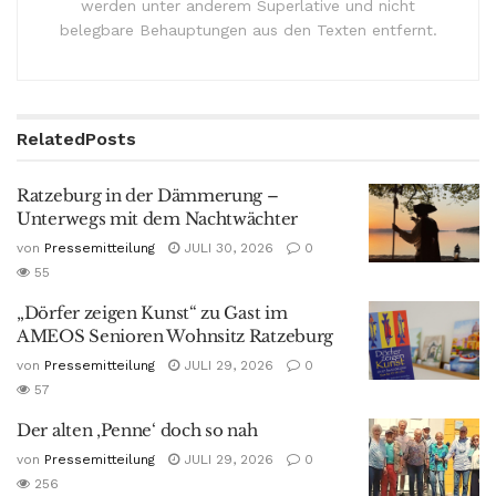
werden unter anderem Superlative und nicht
belegbare Behauptungen aus den Texten entfernt.
Related
Posts
Ratzeburg in der Dämmerung –
Unterwegs mit dem Nachtwächter
von
Pressemitteilung
JULI 30, 2026
0
55
„Dörfer zeigen Kunst“ zu Gast im
AMEOS Senioren Wohnsitz Ratzeburg
von
Pressemitteilung
JULI 29, 2026
0
57
Der alten ‚Penne‘ doch so nah
von
Pressemitteilung
JULI 29, 2026
0
256