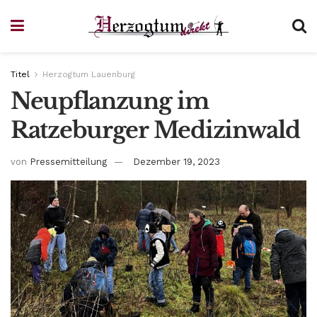
Titel
Herzogtum Lauenburg
Neupflanzung im
Ratzeburger Medizinwald
von
Pressemitteilung
Dezember 19, 2023