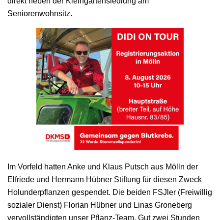
direkt neben der Kleingartensiedlung am
Seniorenwohnsitz.
Im Vorfeld hatten Anke und Klaus Putsch aus Mölln der
Elfriede und Hermann Hübner Stiftung für diesen Zweck
Holunderpflanzen gespendet. Die beiden FSJler (Freiwillig
sozialer Dienst) Florian Hübner und Linas Groneberg
vervollständigten unser Pflanz-Team. Gut zwei Stunden