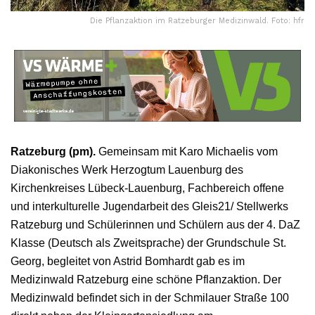
Die Pflanzaktion im Ratzeburger Medizinwald. Foto: hfr
Ratzeburg (pm).
Gemeinsam mit Karo Michaelis vom
Diakonisches Werk Herzogtum Lauenburg des
Kirchenkreises Lübeck-Lauenburg, Fachbereich offene
und interkulturelle Jugendarbeit des Gleis21/ Stellwerks
Ratzeburg und Schülerinnen und Schülern aus der 4. DaZ
Klasse (Deutsch als Zweitsprache) der Grundschule St.
Georg, begleitet von Astrid Bomhardt gab es im
Medizinwald Ratzeburg eine schöne Pflanzaktion. Der
Medizinwald befindet sich in der Schmilauer Straße 100