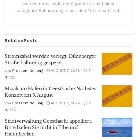
werden unter anderem Superlative und nicht
belegbare Behauptungen aus den Texten entfernt.
Related
Posts
Stromkabel werden verlegt: Düneberger
Straße halbseitig gesperrt
von
Pressemitteilung
AUGUST 7, 2026
0
103
Musik am Hafen in Geesthacht: Nächstes
Konzert am 5. August
von
Pressemitteilung
AUGUST 2, 2026
0
575
Stadtverwaltung Geesthacht appelliert:
Bitte baden Sie nicht in Elbe und
Hafenbecken