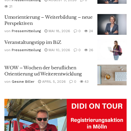
21
Umorientierung – Weiterbildung – neue
Perspektiven
von
Pressemitteilung
MAI 18, 2026
0
24
Veranstaltungstipp im BiZ
von
Pressemitteilung
MAI 10, 2026
0
26
WOW – Wochen der beruflichen
Orientierung ud Weiterentwicklung
von
Gesine Biller
APRIL 5, 2026
0
43