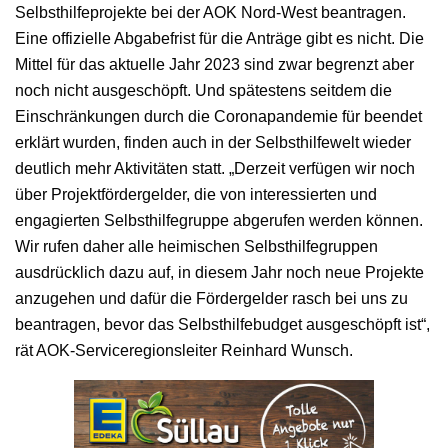
Selbsthilfeprojekte bei der AOK Nord-West beantragen.
Eine offizielle Abgabefrist für die Anträge gibt es nicht. Die
Mittel für das aktuelle Jahr 2023 sind zwar begrenzt aber
noch nicht ausgeschöpft. Und spätestens seitdem die
Einschränkungen durch die Coronapandemie für beendet
erklärt wurden, finden auch in der Selbsthilfewelt wieder
deutlich mehr Aktivitäten statt. „Derzeit verfügen wir noch
über Projektfördergelder, die von interessierten und
engagierten Selbsthilfegruppe abgerufen werden können.
Wir rufen daher alle heimischen Selbsthilfegruppen
ausdrücklich dazu auf, in diesem Jahr noch neue Projekte
anzugehen und dafür die Fördergelder rasch bei uns zu
beantragen, bevor das Selbsthilfebudget ausgeschöpft ist“,
rät AOK-Serviceregionsleiter Reinhard Wunsch.