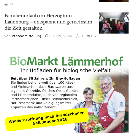
27
Familienurlaub im Herzogtum
Lauenburg – entspannt und gemeinsam
die Zeit gestalten
von
Pressemitteilung
JULI 21, 2026
0
68