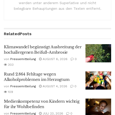
werden unter anderem Superlative und nicht
belegbare Behauptungen aus den Texten entfernt.
Related
Posts
Klimawandel begünstigt Ausbreitung der
hochallergenen Beifuß-Ambrosie
von
Pressemitteilung
AUGUST 6, 2026
0
303
Rund 2.864 Fehltage wegen
Alkoholproblemen im Herzogtum
von
Pressemitteilung
AUGUST 4, 2026
0
109
Medienkompetenz von Kindern wichtig
für ihr Wohlbefinden
von
Pressemitteilung
JULI 23, 2026
0