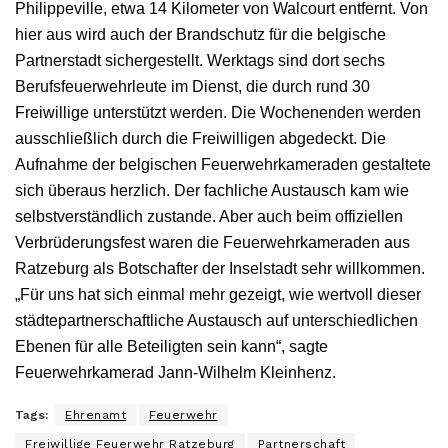
Philippeville, etwa 14 Kilometer von Walcourt entfernt. Von
hier aus wird auch der Brandschutz für die belgische
Partnerstadt sichergestellt. Werktags sind dort sechs
Berufsfeuerwehrleute im Dienst, die durch rund 30
Freiwillige unterstützt werden. Die Wochenenden werden
ausschließlich durch die Freiwilligen abgedeckt. Die
Aufnahme der belgischen Feuerwehrkameraden gestaltete
sich überaus herzlich. Der fachliche Austausch kam wie
selbstverständlich zustande. Aber auch beim offiziellen
Verbrüderungsfest waren die Feuerwehrkameraden aus
Ratzeburg als Botschafter der Inselstadt sehr willkommen.
„Für uns hat sich einmal mehr gezeigt, wie wertvoll dieser
städtepartnerschaftliche Austausch auf unterschiedlichen
Ebenen für alle Beteiligten sein kann“, sagte
Feuerwehrkamerad Jann-Wilhelm Kleinhenz.
Tags:
Ehrenamt
Feuerwehr
Freiwillige Feuerwehr Ratzeburg
Partnerschaft