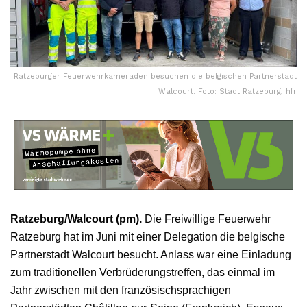
Ratzeburger Feuerwehrkameraden besuchen die belgischen Partnerstadt
Walcourt. Foto: Stadt Ratzeburg, hfr
Ratzeburg/Walcourt (pm).
Die Freiwillige Feuerwehr
Ratzeburg hat im Juni mit einer Delegation die belgische
Partnerstadt Walcourt besucht. Anlass war eine Einladung
zum traditionellen Verbrüderungstreffen, das einmal im
Jahr zwischen mit den französischsprachigen