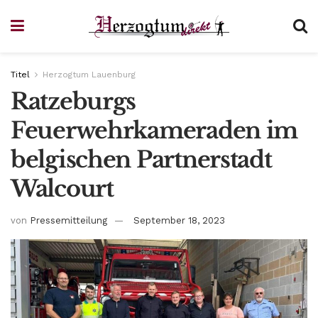
Titel
Herzogtum Lauenburg
Ratzeburgs
Feuerwehrkameraden im
belgischen Partnerstadt
Walcourt
von
Pressemitteilung
September 18, 2023