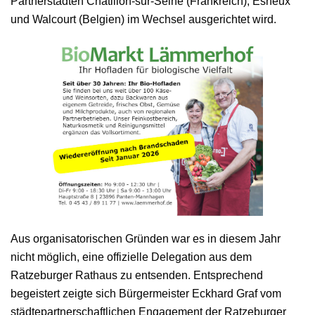
Partnerstädten Châtillon-sur-Seine (Frankreich), Esneux
und Walcourt (Belgien) im Wechsel ausgerichtet wird.
Aus organisatorischen Gründen war es in diesem Jahr
nicht möglich, eine offizielle Delegation aus dem
Ratzeburger Rathaus zu entsenden. Entsprechend
begeistert zeigte sich Bürgermeister Eckhard Graf vom
städtepartnerschaftlichen Engagement der Ratzeburger