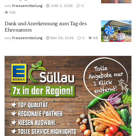
von
Pressemitteilung
JUNI 3, 2026
0
109
Dank und Anerkennung zum Tag des
Ehrenamtes
von
Pressemitteilung
MAI 29, 2026
0
88