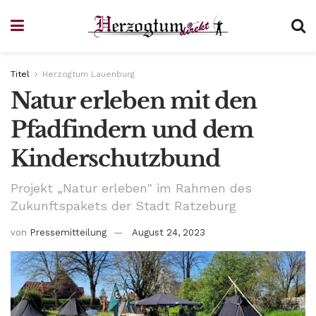
Titel
Herzogtum Lauenburg
Natur erleben mit den
Pfadfindern und dem
Kinderschutzbund
Projekt „Natur erleben" im Rahmen des
Zukunftspakets der Stadt Ratzeburg
von
Pressemitteilung
August 24, 2023