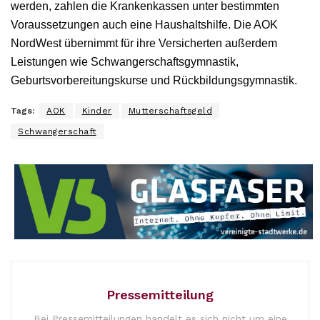
werden, zahlen die Krankenkassen unter bestimmten
Voraussetzungen auch eine Haushaltshilfe. Die AOK
NordWest übernimmt für ihre Versicherten außerdem
Leistungen wie Schwangerschaftsgymnastik,
Geburtsvorbereitungskurse und Rückbildungsgymnastik.
Tags:
AOK
Kinder
Mutterschaftsgeld
Schwangerschaft
Pressemitteilung
Bei Pressemitteilungen handelt es sich nicht um eine