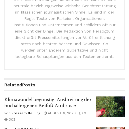
neutrale beziehungsweise kritische Berichterstattung
im klassischen journalistischen Sinne. Es sind in der
Regel Texte von Parteien, Organisationen,
Institutionen und Unternehmen und schildern oft nur
eine Sicht der Dinge. Die Redaktion von Herzogtum
direkt prüft Pressemitteilungen vor Veröffentlichung
stets nach bestem Wissen und Gewissen. So
werden unter anderem Superlative und nicht
belegbare Behauptungen aus den Texten entfernt.
Related
Posts
Klimawandel begünstigt Ausbreitung der
hochallergenen Beifuß-Ambrosie
von
Pressemitteilung
AUGUST 6, 2026
0
303