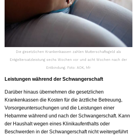
Die gesetzlichen Krankenkassen zahlen Mutterschaftsgeld als
Entgeltersatzleistung sechs Wochen vor und acht Wochen nach der
Entbindung. Foto: AOK, hfr
Leistungen während der Schwangerschaft
Darüber hinaus übernehmen die gesetzlichen
Krankenkassen die Kosten für die ärztliche Betreuung,
Vorsorgeuntersuchungen und die Leistungen einer
Hebamme während und nach der Schwangerschaft. Kann
der Haushalt wegen eines Klinikaufenthalts oder
Beschwerden in der Schwangerschaft nicht weitergeführt