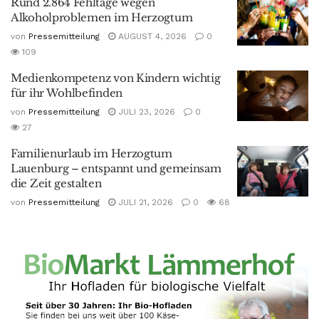
Rund 2.864 Fehltage wegen
Alkoholproblemen im Herzogtum
von
Pressemitteilung
AUGUST 4, 2026
0
109
Medienkompetenz von Kindern wichtig
für ihr Wohlbefinden
von
Pressemitteilung
JULI 23, 2026
0
27
Familienurlaub im Herzogtum
Lauenburg – entspannt und gemeinsam
die Zeit gestalten
von
Pressemitteilung
JULI 21, 2026
0
68