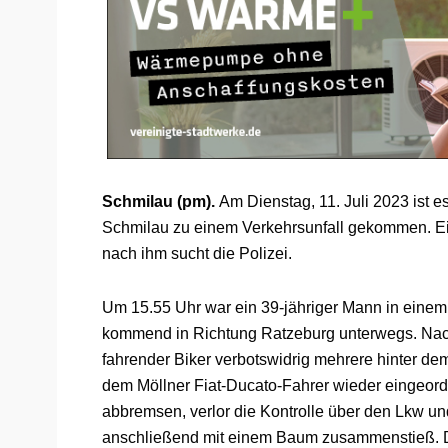
Schmilau (pm).
Am Dienstag, 11. Juli 2023 ist 
Schmilau zu einem Verkehrsunfall gekommen. Ein b
nach ihm sucht die Polizei.
Um 15.55 Uhr war ein 39-jähriger Mann in einem
kommend in Richtung Ratzeburg unterwegs. Nach
fahrender Biker verbotswidrig mehrere hinter dem
dem Möllner Fiat-Ducato-Fahrer wieder eingeord
abbremsen, verlor die Kontrolle über den Lkw un
anschließend mit einem Baum zusammenstieß. Der