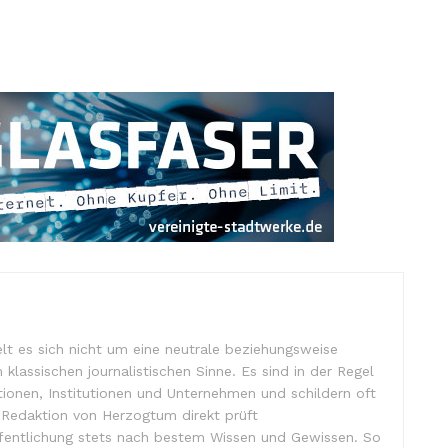
lt es sich nicht um eine neutrale beziehungsweise
m klassischen journalistischen Sinne. Es sind in der Regel
tionen, Institutionen und Unternehmen und schildern oft
e Redaktion von Herzogtum direkt prüft
ffentlichung stets nach bestem Wissen und Gewissen. So