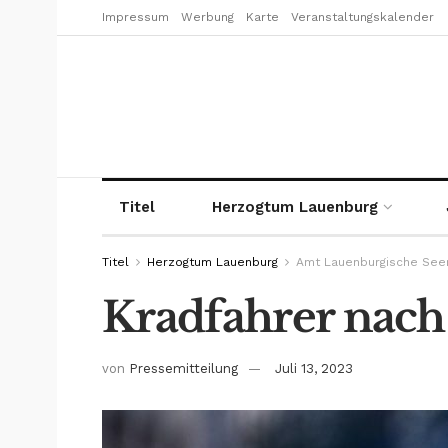
Impressum
Werbung
Karte
Veranstaltungskalender
Titel
Herzogtum Lauenburg
Titel
Herzogtum Lauenburg
Amt Lauenburgische See
Kradfahrer nach
von
Pressemitteilung
Juli 13, 2023