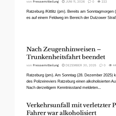
von
Pressemitteilung
JUNI 11, 2026
0
222
Ratzeburg /Kittlitz (pm). Bereits am Sonntagmorgen (7
es auf einem Feldweg im Bereich der Dutzower Straße
Nach Zeugenhinweisen –
Trunkenheitsfahrt beendet
von
Pressemitteilung
DEZEMBER 30, 2025
0
4
Ratzeburg (pm). Am Sonntag (28. Dezember 2025) 
des Polizeireviers Ratzeburg einen alkoholisierten Au
Nach derzeitigem Kenntnisstand meldeten...
Verkehrsunfall mit verletzter 
Fahrer war alkoholisiert