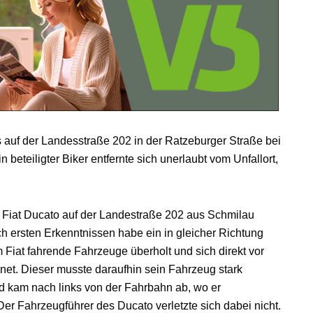
es auf der Landesstraße 202 in der Ratzeburger Straße bei
eteiligter Biker entfernte sich unerlaubt vom Unfallort,
 Fiat Ducato auf der Landestraße 202 aus Schmilau
 ersten Erkenntnissen habe ein in gleicher Richtung
 Fiat fahrende Fahrzeuge überholt und sich direkt vor
net. Dieser musste daraufhin sein Fahrzeug stark
d kam nach links von der Fahrbahn ab, wo er
 Fahrzeugführer des Ducato verletzte sich dabei nicht.