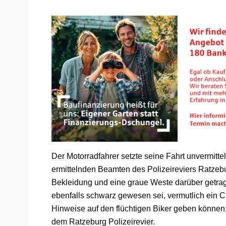
Der Motorradfahrer setzte seine Fahrt unvermitte
ermittelnden Beamten des Polizeireviers Ratze
Bekleidung und eine graue Weste darüber getrag
ebenfalls schwarz gewesen sei, vermutlich ein C
Hinweise auf den flüchtigen Biker geben können
dem Ratzeburg Polizeirevier.