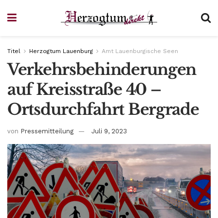
Titel
Herzogtum Lauenburg
Amt Lauenburgische Seen
Verkehrsbehinderungen
auf Kreisstraße 40 –
Ortsdurchfahrt Bergrade
von
Pressemitteilung
Juli 9, 2023