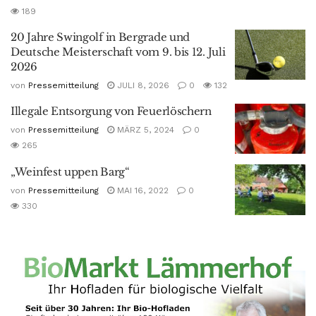
189
20 Jahre Swingolf in Bergrade und
Deutsche Meisterschaft vom 9. bis 12. Juli
2026
von
Pressemitteilung
JULI 8, 2026
0
132
Illegale Entsorgung von Feuerlöschern
von
Pressemitteilung
MÄRZ 5, 2024
0
265
„Weinfest uppen Barg“
von
Pressemitteilung
MAI 16, 2022
0
330