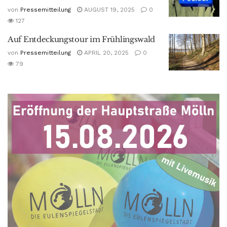
von
Pressemitteilung
AUGUST 19, 2025
0
127
Auf Entdeckungstour im Frühlingswald
von
Pressemitteilung
APRIL 20, 2025
0
79