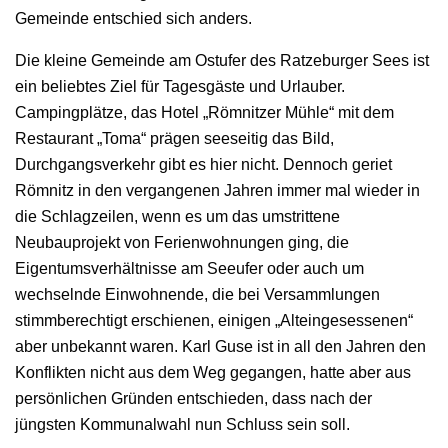
Gemeinde entschied sich anders.
Die kleine Gemeinde am Ostufer des Ratzeburger Sees ist
ein beliebtes Ziel für Tagesgäste und Urlauber.
Campingplätze, das Hotel „Römnitzer Mühle“ mit dem
Restaurant „Toma“ prägen seeseitig das Bild,
Durchgangsverkehr gibt es hier nicht. Dennoch geriet
Römnitz in den vergangenen Jahren immer mal wieder in
die Schlagzeilen, wenn es um das umstrittene
Neubauprojekt von Ferienwohnungen ging, die
Eigentumsverhältnisse am Seeufer oder auch um
wechselnde Einwohnende, die bei Versammlungen
stimmberechtigt erschienen, einigen „Alteingesessenen“
aber unbekannt waren. Karl Guse ist in all den Jahren den
Konflikten nicht aus dem Weg gegangen, hatte aber aus
persönlichen Gründen entschieden, dass nach der
jüngsten Kommunalwahl nun Schluss sein soll.