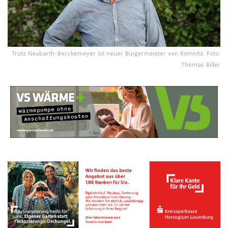
Trutz Neubarth-Berckemeyer ist neuer Bürgermeister von Römnitz. Foto:
Thomas Biller