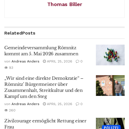
Thomas Biller
Related
Posts
Gemeindeversammlung Römnitz
kommt am 5. Mai 2026 zusammen
von
Andreas Anders
APRIL 25, 2026
0
93
„Wir sind eine direkte Demokratie“ –
Römnitz’ Bürgermeister über
Zusammenhalt, Streitkultur und den
Kampf um den Steg
von
Andreas Anders
APRIL 25, 2026
0
260
Zivilcourage ermöglicht Rettung einer
Frau