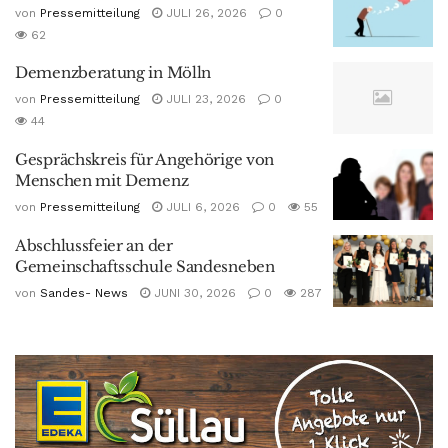
von
Pressemitteilung
JULI 26, 2026
0
62
Demenzberatung in Mölln
von
Pressemitteilung
JULI 23, 2026
0
44
Gesprächskreis für Angehörige von
Menschen mit Demenz
von
Pressemitteilung
JULI 6, 2026
0
55
Abschlussfeier an der
Gemeinschaftsschule Sandesneben
von
Sandes- News
JUNI 30, 2026
0
287