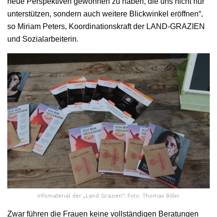
neue Perspektiven gewonnen zu haben, die uns nicht nur
unterstützen, sondern auch weitere Blickwinkel eröffnen“,
so Miriam Peters, Koordinationskraft der LAND-GRAZIEN
und Sozialarbeiterin.
Infomaterial der „Land Grazien“. Foto: Thomas Biller
Zwar führen die Frauen keine vollständigen Beratungen