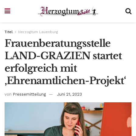
Titel
Herzogtum Lauenburg
Frauenberatungsstelle
LAND-GRAZIEN startet
erfolgreich mit
‚Ehrenamtlichen-Projekt‘
von
Pressemitteilung
Juni 21, 2023