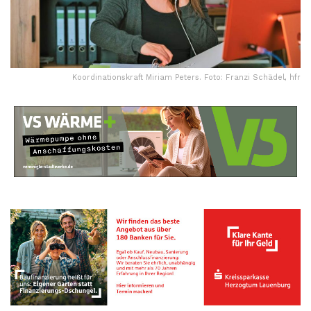
Koordinationskraft Miriam Peters. Foto: Franzi Schädel, hfr