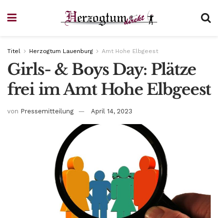
Titel
Herzogtum Lauenburg
Amt Hohe Elbgeest
Girls- & Boys Day: Plätze
frei im Amt Hohe Elbgeest
von
Pressemitteilung
April 14, 2023