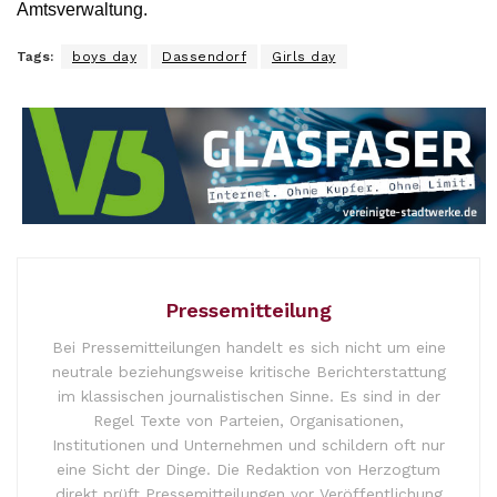
Amtsverwaltung.
Tags:
boys day
Dassendorf
Girls day
Pressemitteilung
Bei Pressemitteilungen handelt es sich nicht um eine
neutrale beziehungsweise kritische Berichterstattung
im klassischen journalistischen Sinne. Es sind in der
Regel Texte von Parteien, Organisationen,
Institutionen und Unternehmen und schildern oft nur
eine Sicht der Dinge. Die Redaktion von Herzogtum
direkt prüft Pressemitteilungen vor Veröffentlichung