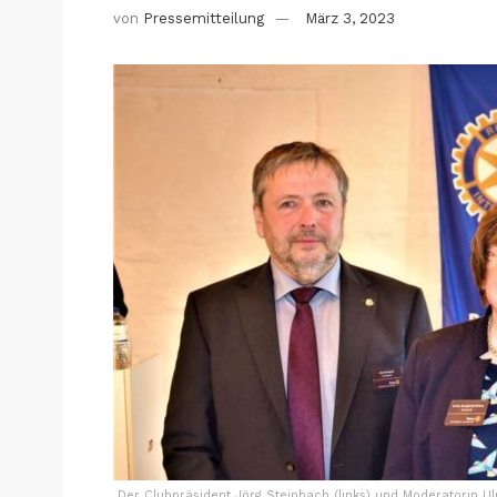
von
Pressemitteilung
März 3, 2023
Der Clubpräsident Jörg Steinbach (links) und Moderatorin U