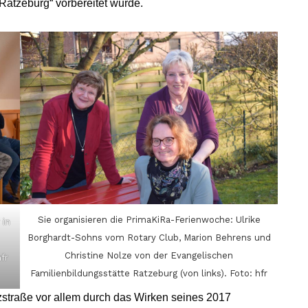
Ratzeburg“ vorbereitet wurde.
Sie organisieren die PrimaKiRa-Ferienwoche: Ulrike
 in
Borghardt-Sohns vom Rotary Club, Marion Behrens und
Christine Nolze von der Evangelischen
fr
Familienbildungsstätte Ratzeburg (von links). Foto: hfr
lzstraße vor allem durch das Wirken seines 2017