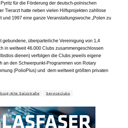
yritz für die Förderung der deutsch-polnischen
Tierarzt hatte neben vielen Hilfsprojekten zahllose
lt und 1997 eine ganze Veranstaltungswoche „Polen zu
cht gebundene, überparteiliche Vereinigung von 1,4
sich in weltweit 46.000 Clubs zusammengeschlossen
lbstlos dienen) verfolgen die Clubs jeweils eigene
auch an den Schwerpunkt-Programmen von Rotary
hmung (PolioPlus) und dem weltweit größten privaten
eburg-Alte Salzstraße
Serviceclubs