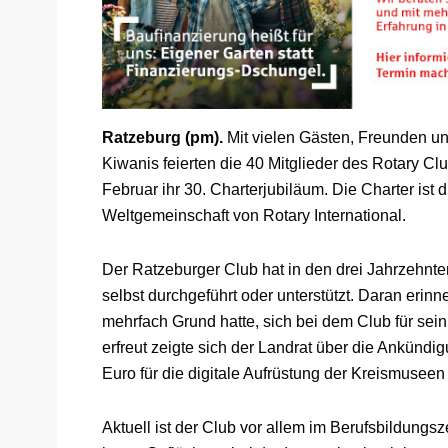
Ratzeburg (pm).
Mit vielen Gästen, Freunden un
Kiwanis feierten die 40 Mitglieder des Rotary C
Februar ihr 30. Charterjubiläum. Die Charter ist d
Weltgemeinschaft von Rotary International.
Der Ratzeburger Club hat in den drei Jahrzehnte
selbst durchgeführt oder unterstützt. Daran erinn
mehrfach Grund hatte, sich bei dem Club für se
erfreut zeigte sich der Landrat über die Ankündi
Euro für die digitale Aufrüstung der Kreismuseen
Aktuell ist der Club vor allem im Berufsbildungs