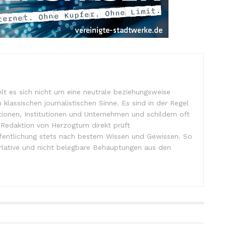
lt es sich nicht um eine neutrale beziehungsweise
m klassischen journalistischen Sinne. Es sind in der Regel
tionen, Institutionen und Unternehmen und schildern oft
e Redaktion von Herzogtum direkt prüft
ffentlichung stets nach bestem Wissen und Gewissen. So
lative und nicht belegbare Behauptungen aus den