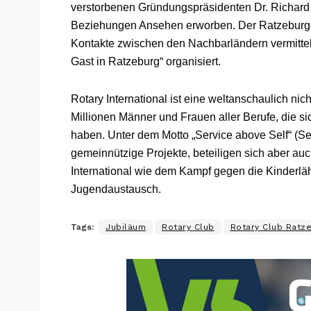
verstorbenen Gründungspräsidenten Dr. Richard P
Beziehungen Ansehen erworben. Der Ratzeburger 
Kontakte zwischen den Nachbarländern vermitte
Gast in Ratzeburg“ organisiert.
Rotary International ist eine weltanschaulich ni
Millionen Männer und Frauen aller Berufe, die 
haben. Unter dem Motto „Service above Self“ (Se
gemeinnützige Projekte, beteiligen sich aber 
International wie dem Kampf gegen die Kinderlä
Jugendaustausch.
Tags:
Jubiläum
Rotary Club
Rotary Club Ratz