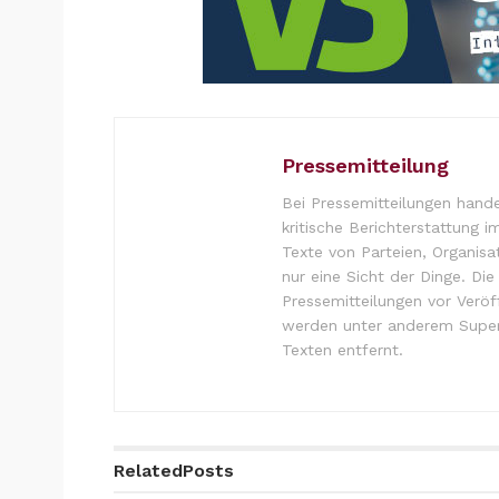
Pressemitteilung
Bei Pressemitteilungen hande
kritische Berichterstattung i
Texte von Parteien, Organisa
nur eine Sicht der Dinge. Di
Pressemitteilungen vor Verö
werden unter anderem Super
Texten entfernt.
Related
Posts