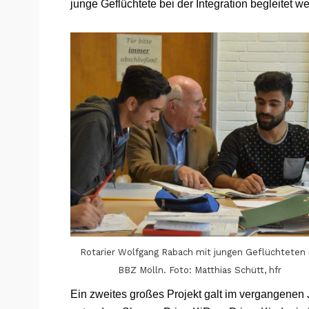
junge Geflüchtete bei der Integration begleitet w
Rotarier Wolfgang Rabach mit jungen Geflüchteten
BBZ Mölln. Foto: Matthias Schütt, hfr
Ein zweites großes Projekt galt im vergangenen 