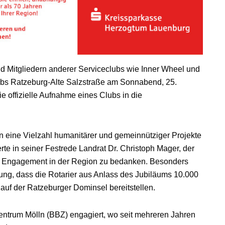
d Mitgliedern anderer Serviceclubs wie Inner Wheel und
lubs Ratzeburg-Alte Salzstraße am Sonnabend, 25.
ie offizielle Aufnahme eines Clubs in die
n eine Vielzahl humanitärer und gemeinnütziger Projekte
erte in seiner Festrede Landrat Dr. Christoph Mager, der
in Engagement in der Region zu bedanken. Besonders
gung, dass die Rotarier aus Anlass des Jubiläums 10.000
 auf der Ratzeburger Dominsel bereitstellen.
zentrum Mölln (BBZ) engagiert, wo seit mehreren Jahren