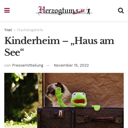
Titel
Flüchtlingshilfe
Kinderheim – „Haus am
See“
von
Pressemitteilung
November 15, 2022