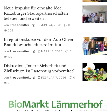
Neue Impulse für eine alte Idee:
Ratzeburger Städtepartnerschaften
beleben und erweitern
von
Pressemitteilung
JUNI 24, 2026
0
205
Integrationskurse vor dem Aus: Oliver
Brandt besucht educare Institut
von
Pressemitteilung
MÄRZ 15, 2026
0
102
Diskussion: ‚Innere Sicherheit und
Zivilschutz: Ist Lauenburg vorbereitet?‘
von
Pressemitteilung
FEBRUAR 7, 2026
0
70