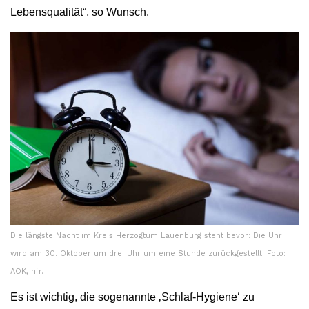
Lebensqualität“, so Wunsch.
Die längste Nacht im Kreis Herzogtum Lauenburg steht bevor: Die Uhr
wird am 30. Oktober um drei Uhr um eine Stunde zurückgestellt. Foto:
AOK, hfr.
Es ist wichtig, die sogenannte ‚Schlaf-Hygiene‘ zu