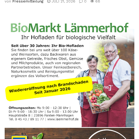
von
Pressemitteilung
JULI 21, 2026
0
68