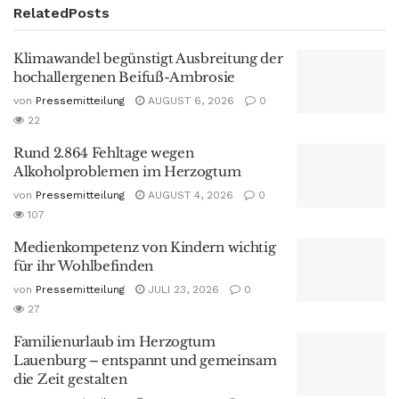
Related
Posts
Klimawandel begünstigt Ausbreitung der
hochallergenen Beifuß-Ambrosie
von
Pressemitteilung
AUGUST 6, 2026
0
22
Rund 2.864 Fehltage wegen
Alkoholproblemen im Herzogtum
von
Pressemitteilung
AUGUST 4, 2026
0
107
Medienkompetenz von Kindern wichtig
für ihr Wohlbefinden
von
Pressemitteilung
JULI 23, 2026
0
27
Familienurlaub im Herzogtum
Lauenburg – entspannt und gemeinsam
die Zeit gestalten