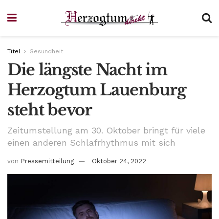
Titel
Gesundheit
Die längste Nacht im
Herzogtum Lauenburg
steht bevor
Zeitumstellung am 30. Oktober bringt für viele
einen anderen Schlafrhythmus mit sich
von
Pressemitteilung
Oktober 24, 2022