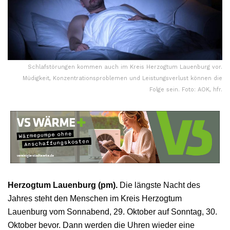
Schlafstörungen kommen auch im Kreis Herzogtum Lauenburg vor.
Müdigkeit, Konzentrationsproblemen und Leistungsverlust können die
Folge sein. Foto: AOK, hfr.
Herzogtum Lauenburg (pm).
Die längste Nacht des
Jahres steht den Menschen im Kreis Herzogtum
Lauenburg vom Sonnabend, 29. Oktober auf Sonntag, 30.
Oktober bevor. Dann werden die Uhren wieder eine