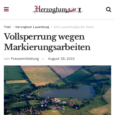
Titel
Herzogtum Lauenburg
Amt Lauenburgische Seen
Vollsperrung wegen
Markierungsarbeiten
von
Pressemitteilung
August 29, 2022