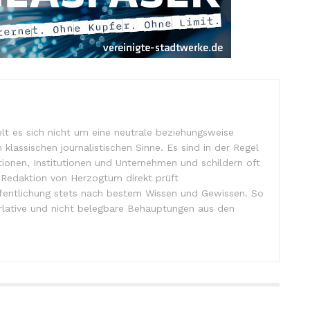
lt es sich nicht um eine neutrale beziehungsweise
m klassischen journalistischen Sinne. Es sind in der Regel
tionen, Institutionen und Unternehmen und schildern oft
e Redaktion von Herzogtum direkt prüft
ffentlichung stets nach bestem Wissen und Gewissen. So
lative und nicht belegbare Behauptungen aus den