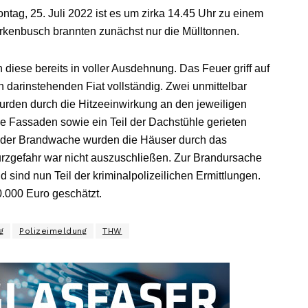
tag, 25. Juli 2022 ist es um zirka 14.45 Uhr zu einem
rkenbusch brannten zunächst nur die Mülltonnen.
n diese bereits in voller Ausdehnung. Das Feuer griff auf
n darinstehenden Fiat vollständig. Zwei unmittelbar
rden durch die Hitzeeinwirkung an den jeweiligen
ie Fassaden sowie ein Teil der Dachstühle gerieten
d der Brandwache wurden die Häuser durch das
urzgefahr war nicht auszuschließen. Zur Brandursache
ind nun Teil der kriminalpolizeilichen Ermittlungen.
.000 Euro geschätzt.
g
Polizeimeldung
THW