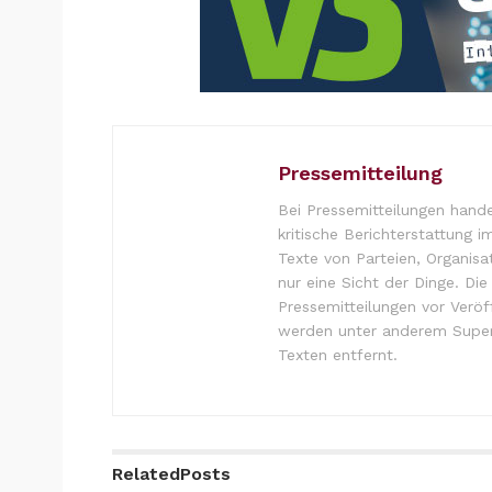
Pressemitteilung
Bei Pressemitteilungen hande
kritische Berichterstattung i
Texte von Parteien, Organisa
nur eine Sicht der Dinge. Di
Pressemitteilungen vor Verö
werden unter anderem Super
Texten entfernt.
Related
Posts