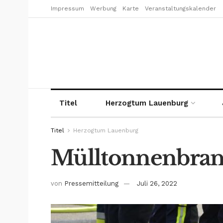
Impressum
Werbung
Karte
Veranstaltungskalender
Titel
Herzogtum Lauenburg
Titel
Herzogtum Lauenburg
Mülltonnenbrand
von
Pressemitteilung
Juli 26, 2022