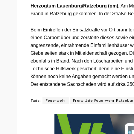
Herzogtum Lauenburg/Ratzeburg (pm).
Am Mon
Brand in Ratzeburg gekommen. In der Straße Be
Beim Eintreffen der Einsatzkräfte vor Ort brannte
einen Carport über und zerstörte dieses sowie ei
angrenzende, einrahmende Einfamilienhäuser wu
Giebelseiten stark in Mitleidenschaft gezogen. D
ebenfalls in Brand. Nach den Löscharbeiten un
Technische Hilfswerk gesichert, denn eine Einst
können noch keine Angaben gemacht werden und s
Der entstandene Sachschaden wird auf zirka 250
Tags:
Feuerwehr
Freiwillige Feuerwehr Ratzebur