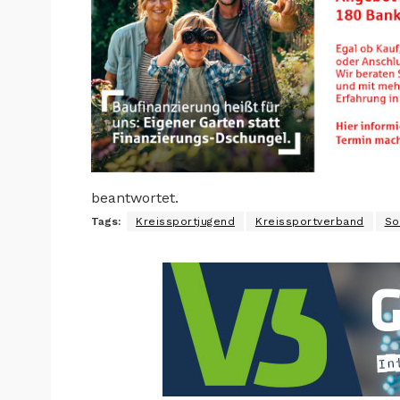
beantwortet.
Tags:
Kreissportjugend
Kreissportverband
So