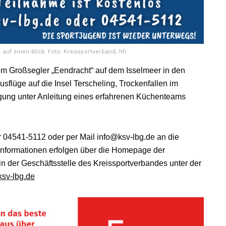
 auf einen Blick. Foto: Kreissportverband, hfr
dem Großsegler „Eendracht“ auf dem Isselmeer in den
flüge auf die Insel Terscheling, Trockenfallen im
ung unter Anleitung eines erfahrenen Küchenteams
04541-5112 oder per Mail info@ksv-lbg.de an die
 Informationen erfolgen über die Homepage der
in der Geschäftsstelle des Kreissportverbandes unter der
sv-lbg.de