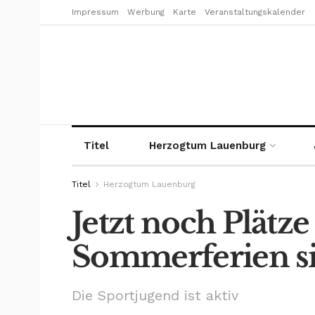
Impressum
Werbung
Karte
Veranstaltungskalender
Titel
Herzogtum Lauenburg
Titel
Herzogtum Lauenburg
Jetzt noch Plätze
Sommerferien s
Die Sportjugend ist aktiv