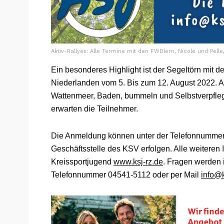
Aktiv-Rallyes: Alle Termine mit den FWDlern, Nicole und Pelle,
Ein besonderes Highlight ist der Segeltörn mit 
Niederlanden vom 5. Bis zum 12. August 2022. Aus
Wattenmeer, Baden, bummeln und Selbstverpfleg
erwarten die Teilnehmer.
Die Anmeldung können unter der Telefonnummer 
Geschäftsstelle des KSV erfolgen. Alle weiteren
Kreissportjugend
www.ksj-rz.de
. Fragen werden 
Telefonnummer 04541-5112 oder per Mail
info@k