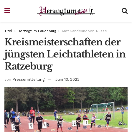
Titel
Herzogtum Lauenburg
Amt Sandesneben-Nusse
Kreismeisterschaften der
jüngsten Leichtathleten in
Ratzeburg
von
Pressemitteilung
Juni 13, 2022