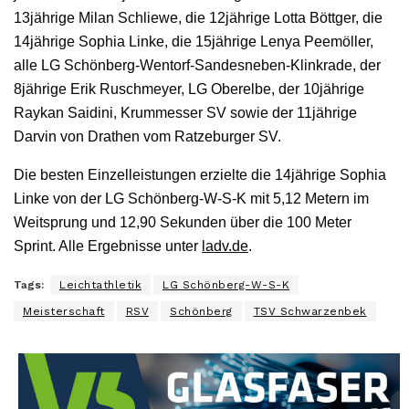
13jährige Milan Schliewe, die 12jährige Lotta Böttger, die
14jährige Sophia Linke, die 15jährige Lenya Peemöller,
alle LG Schönberg-Wentorf-Sandesneben-Klinkrade, der
8jährige Erik Ruschmeyer, LG Oberelbe, der 10jährige
Raykan Saidini, Krummesser SV sowie der 11jährige
Darvin von Drathen vom Ratzeburger SV.
Die besten Einzelleistungen erzielte die 14jährige Sophia
Linke von der LG Schönberg-W-S-K mit 5,12 Metern im
Weitsprung und 12,90 Sekunden über die 100 Meter
Sprint. Alle Ergebnisse unter
ladv.de
.
Tags:
Leichtathletik
LG Schönberg-W-S-K
Meisterschaft
RSV
Schönberg
TSV Schwarzenbek