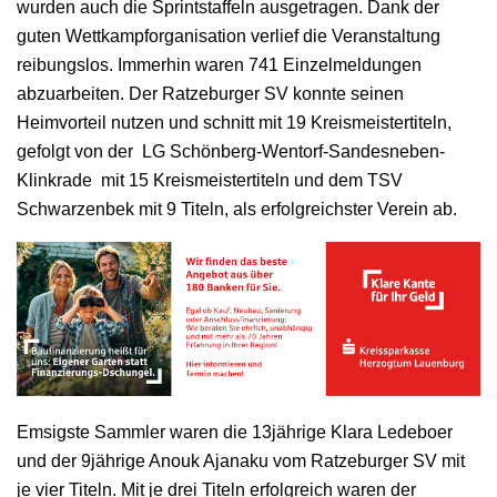
wurden auch die Sprintstaffeln ausgetragen. Dank der
guten Wettkampforganisation verlief die Veranstaltung
reibungslos. Immerhin waren 741 Einzelmeldungen
abzuarbeiten. Der Ratzeburger SV konnte seinen
Heimvorteil nutzen und schnitt mit 19 Kreismeistertiteln,
gefolgt von der LG Schönberg-Wentorf-Sandesneben-
Klinkrade mit 15 Kreismeistertiteln und dem TSV
Schwarzenbek mit 9 Titeln, als erfolgreichster Verein ab.
Emsigste Sammler waren die 13jährige Klara Ledeboer
und der 9jährige Anouk Ajanaku vom Ratzeburger SV mit
je vier Titeln. Mit je drei Titeln erfolgreich waren der