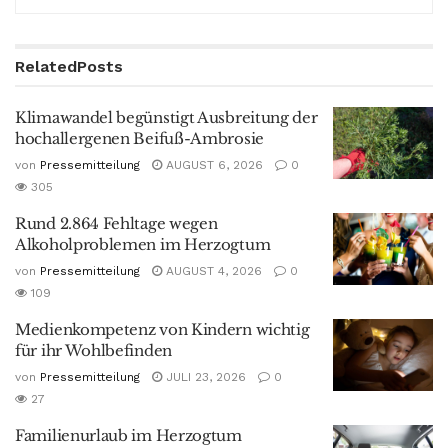
Related
Posts
Klimawandel begünstigt Ausbreitung der
hochallergenen Beifuß-Ambrosie
von
Pressemitteilung
AUGUST 6, 2026
0
305
Rund 2.864 Fehltage wegen
Alkoholproblemen im Herzogtum
von
Pressemitteilung
AUGUST 4, 2026
0
109
Medienkompetenz von Kindern wichtig
für ihr Wohlbefinden
von
Pressemitteilung
JULI 23, 2026
0
27
Familienurlaub im Herzogtum