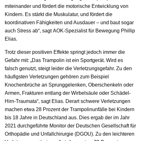
miteinander und fördert die motorische Entwicklung von
Kindern. Es stärkt die Muskulatur, und fördert die
koordinativen Fähigkeiten und Ausdauer – und baut sogar
auch Stress ab“, sagt AOK-Spezialist für Bewegung Phillip
Elias.
Trotz dieser positiven Effekte springt jedoch immer die
Gefahr mit: „Das Trampolin ist ein Sportgerät. Wird es
falsch genutzt, steigt leider die Verletzungsgefahr. Zu den
häufigsten Verletzungen gehören zum Beispiel
Knochenbrüche an Sprunggelenken, Oberschenkeln oder
Armen, Frakturen entlang der Wirbelsäule oder Schädel-
Hirn-Traumata“, sagt Elias. Derart schwere Verletzungen
machen etwa 28 Prozent der Trampolinunfälle bei Kindern
bis 18 Jahre in Deutschland aus. Dies ergab der im Jahr
2021 durchgeführte Monitor der Deutschen Gesellschaft für
Orthopädie und Unfallchirurgie (DGOU). Zu den leichteren