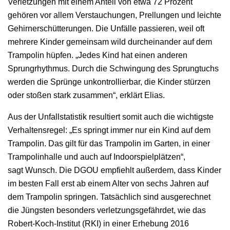
Verletzungen mit einem Anteil von etwa 72 Prozent
gehören vor allem Verstauchungen, Prellungen und leichte
Gehirnerschütterungen. Die Unfälle passieren, weil oft
mehrere Kinder gemeinsam wild durcheinander auf dem
Trampolin hüpfen. „Jedes Kind hat einen anderen
Sprungrhythmus. Durch die Schwingung des Sprungtuchs
werden die Sprünge unkontrollierbar, die Kinder stürzen
oder stoßen stark zusammen“, erklärt Elias.
Aus der Unfallstatistik resultiert somit auch die wichtigste
Verhaltensregel: „Es springt immer nur ein Kind auf dem
Trampolin. Das gilt für das Trampolin im Garten, in einer
Trampolinhalle und auch auf Indoorspielplätzen“,
sagt Wunsch. Die DGOU empfiehlt außerdem, dass Kinder
im besten Fall erst ab einem Alter von sechs Jahren auf
dem Trampolin springen. Tatsächlich sind ausgerechnet
die Jüngsten besonders verletzungsgefährdet, wie das
Robert-Koch-Institut (RKI) in einer Erhebung 2016