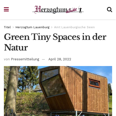
Titel
Herzogtum Lauenburg
Amt Lauenburgische Seen
Green Tiny Spaces in der
Natur
von
Pressemitteilung
April 28, 2022