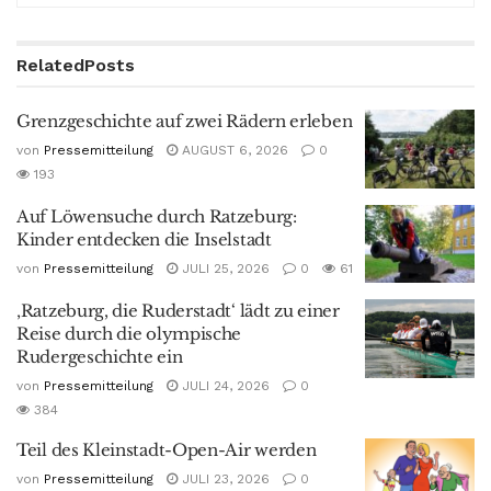
Related
Posts
Grenzgeschichte auf zwei Rädern erleben
von
Pressemitteilung
AUGUST 6, 2026
0
193
Auf Löwensuche durch Ratzeburg:
Kinder entdecken die Inselstadt
von
Pressemitteilung
JULI 25, 2026
0
61
‚Ratzeburg, die Ruderstadt‘ lädt zu einer
Reise durch die olympische
Rudergeschichte ein
von
Pressemitteilung
JULI 24, 2026
0
384
Teil des Kleinstadt-Open-Air werden
von
Pressemitteilung
JULI 23, 2026
0