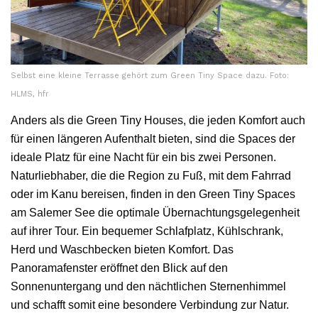
Selbst eine kleine Terrasse gehört zum Green Tiny Space dazu. Foto:
HLMS, hfr
Anders als die Green Tiny Houses, die jeden Komfort auch
für einen längeren Aufenthalt bieten, sind die Spaces der
ideale Platz für eine Nacht für ein bis zwei Personen.
Naturliebhaber, die die Region zu Fuß, mit dem Fahrrad
oder im Kanu bereisen, finden in den Green Tiny Spaces
am Salemer See die optimale Übernachtungsgelegenheit
auf ihrer Tour. Ein bequemer Schlafplatz, Kühlschrank,
Herd und Waschbecken bieten Komfort. Das
Panoramafenster eröffnet den Blick auf den
Sonnenuntergang und den nächtlichen Sternenhimmel
und schafft somit eine besondere Verbindung zur Natur.