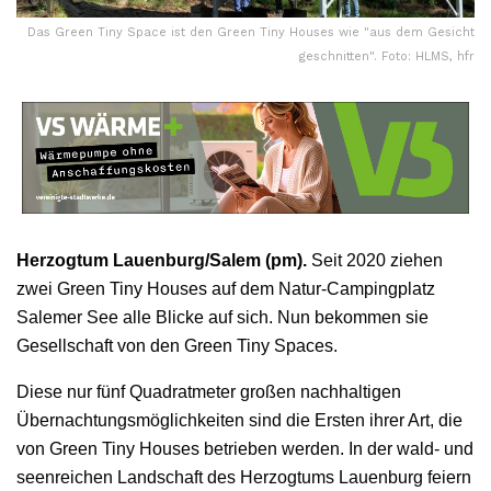
Das Green Tiny Space ist den Green Tiny Houses wie "aus dem Gesicht
geschnitten". Foto: HLMS, hfr
Herzogtum Lauenburg/Salem (pm).
Seit 2020 ziehen
zwei Green Tiny Houses auf dem Natur-Campingplatz
Salemer See alle Blicke auf sich. Nun bekommen sie
Gesellschaft von den Green Tiny Spaces.
Diese nur fünf Quadratmeter großen nachhaltigen
Übernachtungsmöglichkeiten sind die Ersten ihrer Art, die
von Green Tiny Houses betrieben werden. In der wald- und
seenreichen Landschaft des Herzogtums Lauenburg feiern