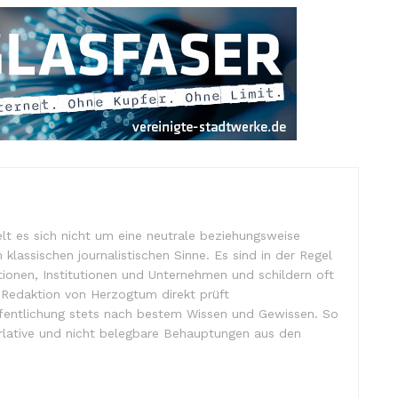
lt es sich nicht um eine neutrale beziehungsweise
m klassischen journalistischen Sinne. Es sind in der Regel
tionen, Institutionen und Unternehmen und schildern oft
e Redaktion von Herzogtum direkt prüft
ffentlichung stets nach bestem Wissen und Gewissen. So
lative und nicht belegbare Behauptungen aus den