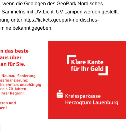
t, wenn die Geologen des GeoPark Nordisches
en Sammelns mit UV-Licht. UV-Lampen werden gestellt.
bung unter
https://tickets.geopark-nordisches-
rmine bekannt gegeben.