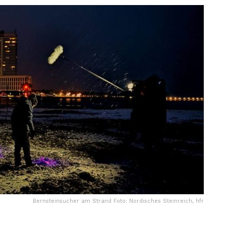
Bernsteinsucher am Strand Foto: Nordisches Steinreich, hfr