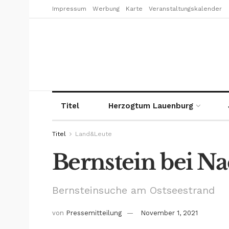
Impressum
Werbung
Karte
Veranstaltungskalender
Titel
Herzogtum Lauenburg
Titel
Land&Leute
Bernstein bei Na
Bernsteinsuche am Ostseestrand
von
Pressemitteilung
November 1, 2021