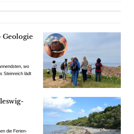
– Geologie
annendsten, wo
 Steinreich lädt
leswig-
en die Ferien-