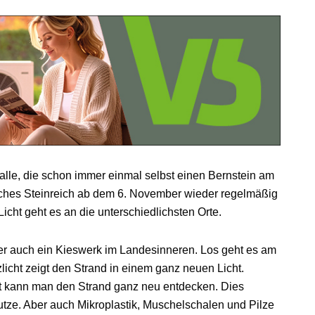
alle, die schon immer einmal selbst einen Bernstein am
isches Steinreich ab dem 6. November wieder regelmäßig
icht geht es an die unterschiedlichsten Orte.
er auch ein Kieswerk im Landesinneren. Los geht es am
cht zeigt den Strand in einem ganz neuen Licht.
t kann man den Strand ganz neu entdecken. Dies
tze. Aber auch Mikroplastik, Muschelschalen und Pilze