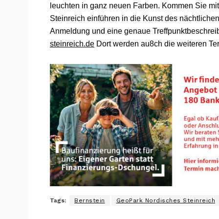
leuchten in ganz neuen Farben. Kommen Sie mi
Steinreich einführen in die Kunst des nächtlich
Anmeldung und eine genaue Treffpunktbeschrei
steinreich.de
Dort werden au8ch die weiteren Te
Tags:
Bernstein
GeoPark Nordisches Steinreich