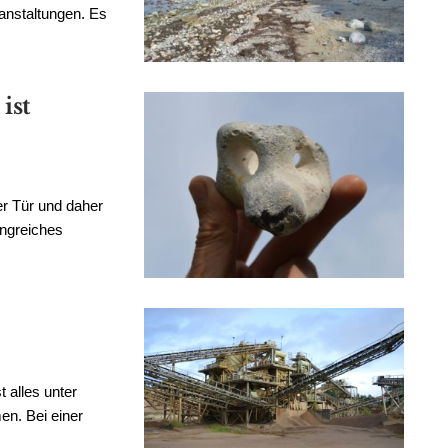
ranstaltungen. Es
ist
r Tür und daher
angreiches
t alles unter
n. Bei einer