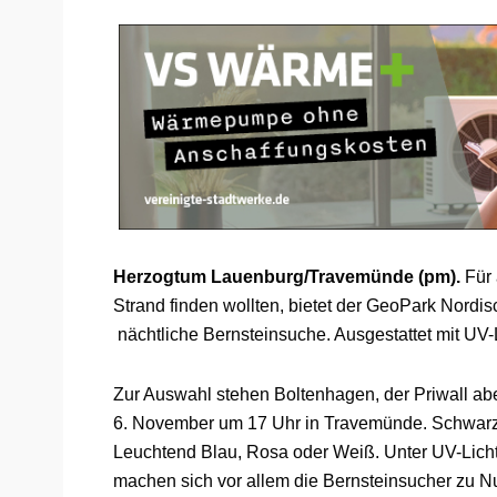
Herzogtum Lauenburg/Travemünde (pm).
Für 
Strand finden wollten, bietet der GeoPark Nord
nächtliche Bernsteinsuche. Ausgestattet mit UV-L
Zur Auswahl stehen Boltenhagen, der Priwall ab
6. November um 17 Uhr in Travemünde. Schwarzli
Leuchtend Blau, Rosa oder Weiß. Unter UV-Lich
machen sich vor allem die Bernsteinsucher zu Nu