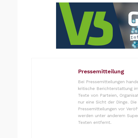
Pressemitteilung
Bei Pressemitteilungen hande
kritische Berichterstattung i
Texte von Parteien, Organisa
nur eine Sicht der Dinge. Di
Pressemitteilungen vor Verö
werden unter anderem Super
Texten entfernt.