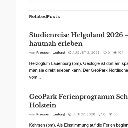
Related
Posts
Studienreise Helgoland 2026 
hautnah erleben
von
Pressemitteilung
AUGUST 3, 2026
0
104
Herzogtum Lauenburg (pm). Geologie ist dort am sp
man sie direkt erleben kann. Der GeoPark Nordisches
vom...
GeoPark Ferienprogramm Sch
Holstein
von
Pressemitteilung
JUNI 27, 2026
0
65
Kehrsen (pm). Als Einstimmung auf die Ferien beginn