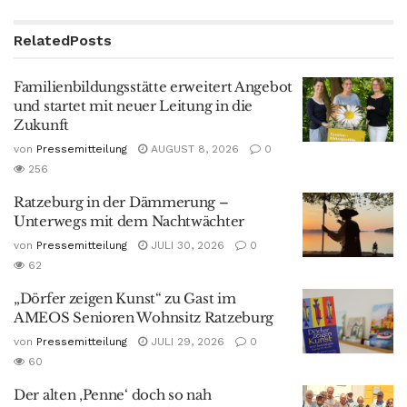
Related
Posts
Familienbildungsstätte erweitert Angebot
und startet mit neuer Leitung in die
Zukunft
von
Pressemitteilung
AUGUST 8, 2026
0
256
Ratzeburg in der Dämmerung –
Unterwegs mit dem Nachtwächter
von
Pressemitteilung
JULI 30, 2026
0
62
„Dörfer zeigen Kunst“ zu Gast im
AMEOS Senioren Wohnsitz Ratzeburg
von
Pressemitteilung
JULI 29, 2026
0
60
Der alten ‚Penne‘ doch so nah