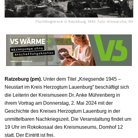
Flüchtlingstreck in Ratzeburg, 1945. Foto: Kreisarchiv, hfr
Ratzeburg (pm).
Unter dem Titel „Kriegsende 1945 –
Neustart im Kreis Herzogtum Lauenburg“ beschäftigt sich
die Leiterin der Kreismuseen Dr. Anke Mührenberg in
ihrem Vortrag am Donnerstag, 2. Mai 2024 mit der
Geschichte des Kreises Herzogtum Lauenburg in der
unmittelbaren Nachkriegszeit. Die Veranstaltung findet um
19 Uhr im Rokokosaal des Kreismuseums, Domhof 12
statt. Der Eintritt ist frei.