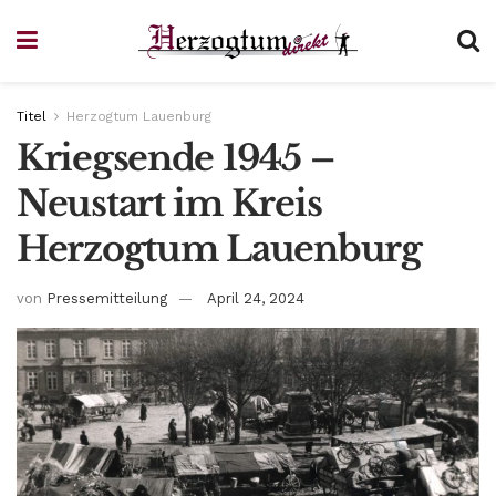
Titel
Herzogtum Lauenburg
Kriegsende 1945 –
Neustart im Kreis
Herzogtum Lauenburg
von
Pressemitteilung
April 24, 2024