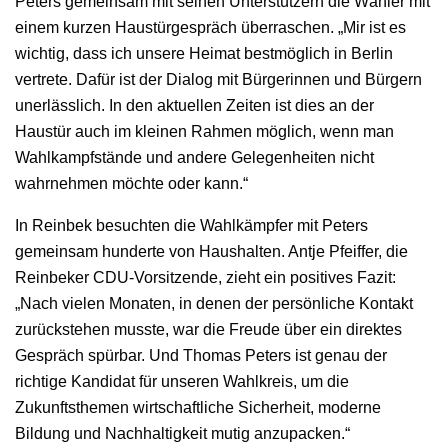
Peters gemeinsam mit seinen Unterstützern die Wähler mit
einem kurzen Haustürgespräch überraschen. „Mir ist es
wichtig, dass ich unsere Heimat bestmöglich in Berlin
vertrete. Dafür ist der Dialog mit Bürgerinnen und Bürgern
unerlässlich. In den aktuellen Zeiten ist dies an der
Haustür auch im kleinen Rahmen möglich, wenn man
Wahlkampfstände und andere Gelegenheiten nicht
wahrnehmen möchte oder kann.“
In Reinbek besuchten die Wahlkämpfer mit Peters
gemeinsam hunderte von Haushalten. Antje Pfeiffer, die
Reinbeker CDU-Vorsitzende, zieht ein positives Fazit:
„Nach vielen Monaten, in denen der persönliche Kontakt
zurückstehen musste, war die Freude über ein direktes
Gespräch spürbar. Und Thomas Peters ist genau der
richtige Kandidat für unseren Wahlkreis, um die
Zukunftsthemen wirtschaftliche Sicherheit, moderne
Bildung und Nachhaltigkeit mutig anzupacken.“