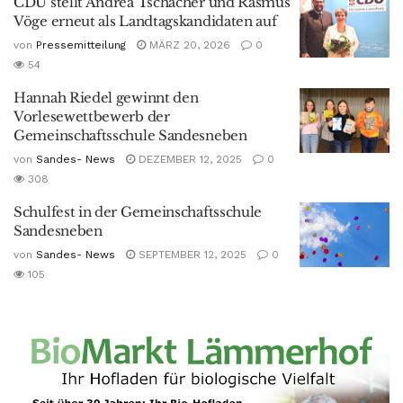
CDU stellt Andrea Tschacher und Rasmus
Vöge erneut als Landtagskandidaten auf
von
Pressemitteilung
MÄRZ 20, 2026
0
54
Hannah Riedel gewinnt den
Vorlesewettbewerb der
Gemeinschaftsschule Sandesneben
von
Sandes- News
DEZEMBER 12, 2025
0
308
Schulfest in der Gemeinschaftsschule
Sandesneben
von
Sandes- News
SEPTEMBER 12, 2025
0
105