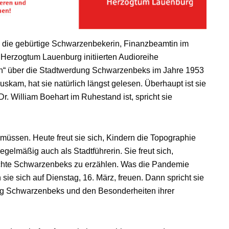
ss die gebürtige Schwarzenbekerin, Finanzbeamtin im
 Herzogtum Lauenburg initiierten Audioreihe
n“ über die Stadtwerdung Schwarzenbeks im Jahre 1953
uskam, hat sie natürlich längst gelesen. Überhaupt ist sie
 Dr. William Boehart im Ruhestand ist, spricht sie
 müssen. Heute freut sie sich, Kindern die Topographie
gelmäßig auch als Stadtführerin. Sie freut sich,
chte Schwarzenbeks zu erzählen. Was die Pandemie
 sie sich auf Dienstag, 16. März, freuen. Dann spricht sie
ung Schwarzenbeks und den Besonderheiten ihrer