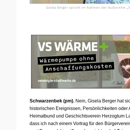
Gisela Berger spricht im Rahmen der Audioreihe „
Schwarzenbek (pm).
Nein, Gisela Berger hat si
historischen Ereignissen, Persönlichkeiten ode
Heimatbund und Geschichtsverein Herzogtum La
dass ich nach einem Vortrag für den Bürgerverein