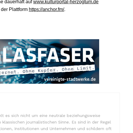
he dauerhaft auf
www.kulturportal-herzogtum.de
 der Plattform
https://anchor.fm/
.
lt es sich nicht um eine neutrale beziehungsweise
m klassischen journalistischen Sinne. Es sind in der Regel
tionen, Institutionen und Unternehmen und schildern oft