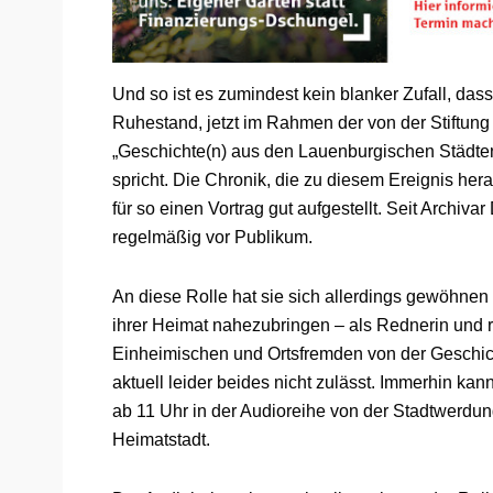
Und so ist es zumindest kein blanker Zufall, da
Ruhestand, jetzt im Rahmen der von der Stiftung
„Geschichte(n) aus den Lauenburgischen Städte
spricht. Die Chronik, die zu diesem Ereignis hera
für so einen Vortrag gut aufgestellt. Seit Archivar
regelmäßig vor Publikum.
An diese Rolle hat sie sich allerdings gewöhnen
ihrer Heimat nahezubringen – als Rednerin und re
Einheimischen und Ortsfremden von der Geschi
aktuell leider beides nicht zulässt. Immerhin kann
ab 11 Uhr in der Audioreihe von der Stadtwerd
Heimatstadt.