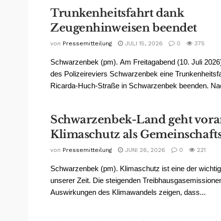
Trunkenheitsfahrt dank
Zeugenhinweisen beendet
von
Pressemitteilung
JULI 15, 2026
0
375
Schwarzenbek (pm). Am Freitagabend (10. Juli 202
des Polizeireviers Schwarzenbek eine Trunkenheitsfa
Ricarda-Huch-Straße in Schwarzenbek beenden. Nac
Schwarzenbek-Land geht vora
Klimaschutz als Gemeinschaft
von
Pressemitteilung
JUNI 26, 2026
0
221
Schwarzenbek (pm). Klimaschutz ist eine der wichti
unserer Zeit. Die steigenden Treibhausgasemissione
Auswirkungen des Klimawandels zeigen, dass...