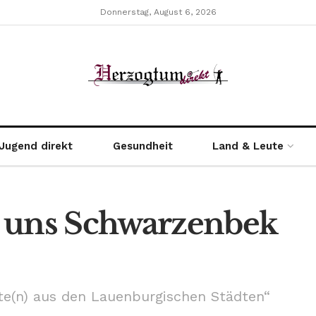
Donnerstag, August 6, 2026
Jugend direkt
Gesundheit
Land & Leute
t uns Schwarzenbek
hte(n) aus den Lauenburgischen Städten“