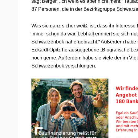
sagt Berger, „Ich weiß es aber nicht mehr.“ Tatsa
87 Personen, die in der Bezirksgruppe Schwarzen
Was sie ganz sicher weiß, ist, dass ihr Interess
immer schon da war. Lebhaft erinnert sie sich n
Schwarzenbek nähergebracht.“ Außerdem habe s
Eckardt Opitz herausgegebene „Biografische Le
noch gerne. Außerdem habe sie viele der im Vie
Schwarzenbek verschlungen.