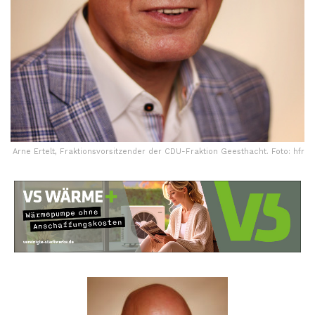
Arne Ertelt, Fraktionsvorsitzender der CDU-Fraktion Geesthacht. Foto: hfr