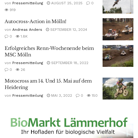
von
Pressemitteilung
AUGUST 25, 2025
0
919
Autocross-Action in Mölln!
von
Andreas Anders
SEPTEMBER 12, 2024
0
1.8K
Erfolgreiches Renn-Wochenende beim
MSC Mölln
von
Pressemitteilung
SEPTEMBER 18, 2022
0
26
Motocross am 14. Und 15. Mai auf dem
Heidering
von
Pressemitteilung
MAI 3, 2022
0
150