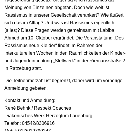
Meinung von Einzelnen abgetan. Doch wie weit ist
Rassismus in unserer Gesellschaft verankert? Wie äußert
sich das im Alltag? Und was ist Rassismus eigentlich
(alles)? Diese Fragen werden gemeinsam mit Labiba
Ahmed am 10. Oktober ergründet. Die Veranstaltung „Des
Rassismus neue Kleider“ findet im Rahmen der
interkulturellen Wochen in den Räumlichkeiten der Kinder-
und Jugendeinrichtung „Stellwerk“ in der Riemansstraße 2
in Ratzeburg statt.
Die Teilnehmerzahl ist begrenzt, daher wird um vorherige
Anmeldung gebeten.
Kontakt und Anmeldung:
René Behnk / Respekt Coaches
Diakonisches Werk Herzogtum Lauenburg
Telefon: 04542/8306916
Mobil: 0176/19790247