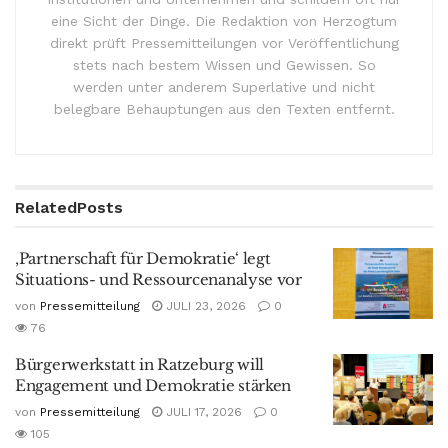
eine Sicht der Dinge. Die Redaktion von Herzogtum
direkt prüft Pressemitteilungen vor Veröffentlichung
stets nach bestem Wissen und Gewissen. So
werden unter anderem Superlative und nicht
belegbare Behauptungen aus den Texten entfernt.
Related
Posts
‚Partnerschaft für Demokratie‘ legt
Situations- und Ressourcenanalyse vor
von
Pressemitteilung
JULI 23, 2026
0
76
Bürgerwerkstatt in Ratzeburg will
Engagement und Demokratie stärken
von
Pressemitteilung
JULI 17, 2026
0
105