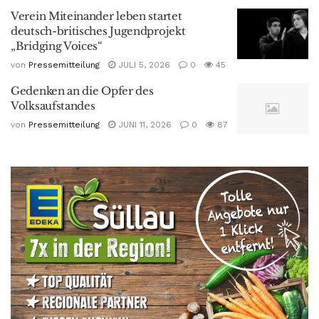
Verein Miteinander leben startet
deutsch-britisches Jugendprojekt
„Bridging Voices“
von
Pressemitteilung
JULI 5, 2026
0
45
Gedenken an die Opfer des
Volksaufstandes
von
Pressemitteilung
JUNI 11, 2026
0
87