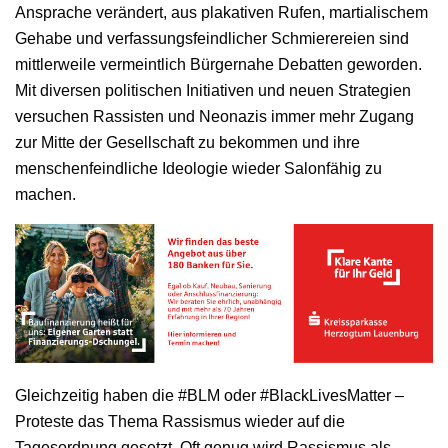
Ansprache verändert, aus plakativen Rufen, martialischem
Gehabe und verfassungsfeindlicher Schmierereien sind
mittlerweile vermeintlich Bürgernahe Debatten geworden.
Mit diversen politischen Initiativen und neuen Strategien
versuchen Rassisten und Neonazis immer mehr Zugang
zur Mitte der Gesellschaft zu bekommen und ihre
menschenfeindliche Ideologie wieder Salonfähig zu
machen.
Gleichzeitig haben die #BLM oder #BlackLivesMatter –
Proteste das Thema Rassismus wieder auf die
Tagesordnung gesetzt. Oft genug wird Rassismus als