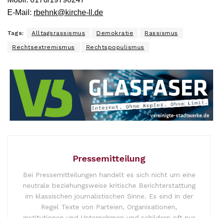
E-Mail:
rbehnk@kirche-ll.de
Tags:
Alltagsrassismus
Demokratie
Rassismus
Rechtsextremismus
Rechtspopulismus
Pressemitteilung
Bei Pressemitteilungen handelt es sich nicht um eine
neutrale beziehungsweise kritische Berichterstattung
im klassischen journalistischen Sinne. Es sind in der
Regel Texte von Parteien, Organisationen,
Institutionen und Unternehmen und schildern oft nur