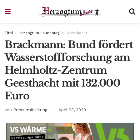
Titel
Herzogtum Lauenburg
Geesthacht
Brackmann: Bund fördert
Wasserstoffforschung am
Helmholtz-Zentrum
Geesthacht mit 132.000
Euro
von
Pressemitteilung
April 23, 2020