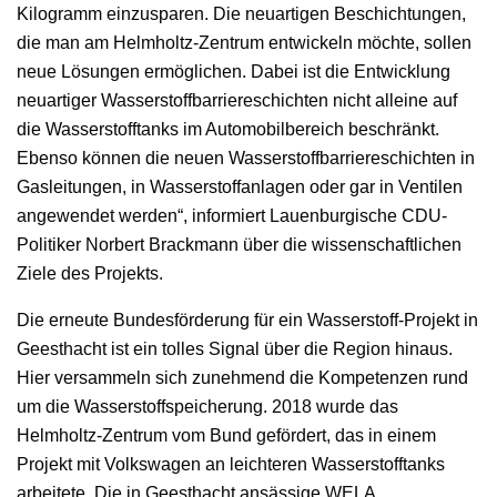
Kilogramm einzusparen. Die neuartigen Beschichtungen,
die man am Helmholtz-Zentrum entwickeln möchte, sollen
neue Lösungen ermöglichen. Dabei ist die Entwicklung
neuartiger Wasserstoffbarriereschichten nicht alleine auf
die Wasserstofftanks im Automobilbereich beschränkt.
Ebenso können die neuen Wasserstoffbarriereschichten in
Gasleitungen, in Wasserstoffanlagen oder gar in Ventilen
angewendet werden“, informiert Lauenburgische CDU-
Politiker Norbert Brackmann über die wissenschaftlichen
Ziele des Projekts.
Die erneute Bundesförderung für ein Wasserstoff-Projekt in
Geesthacht ist ein tolles Signal über die Region hinaus.
Hier versammeln sich zunehmend die Kompetenzen rund
um die Wasserstoffspeicherung. 2018 wurde das
Helmholtz-Zentrum vom Bund gefördert, das in einem
Projekt mit Volkswagen an leichteren Wasserstofftanks
arbeitete. Die in Geesthacht ansässige WELA