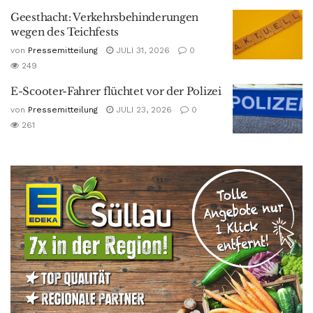
Geesthacht: Verkehrsbehinderungen
wegen des Teichfests
von
Pressemitteilung
JULI 31, 2026
0
249
E-Scooter-Fahrer flüchtet vor der Polizei
von
Pressemitteilung
JULI 23, 2026
0
261