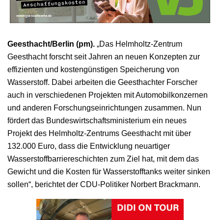
Geesthacht/Berlin (pm).
„Das Helmholtz-Zentrum
Geesthacht forscht seit Jahren an neuen Konzepten zur
effizienten und kostengünstigen Speicherung von
Wasserstoff. Dabei arbeiten die Geesthachter Forscher
auch in verschiedenen Projekten mit Automobilkonzernen
und anderen Forschungseinrichtungen zusammen. Nun
fördert das Bundeswirtschaftsministerium ein neues
Projekt des Helmholtz-Zentrums Geesthacht mit über
132.000 Euro, dass die Entwicklung neuartiger
Wasserstoffbarriereschichten zum Ziel hat, mit dem das
Gewicht und die Kosten für Wasserstofftanks weiter sinken
sollen“, berichtet der CDU-Politiker Norbert Brackmann.