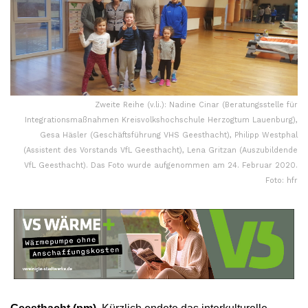
Zweite Reihe (v.li.): Nadine Cinar (Beratungsstelle für
Integrationsmaßnahmen Kreisvolkshochschule Herzogtum Lauenburg),
Gesa Häsler (Geschäftsführung VHS Geesthacht), Philipp Westphal
(Assistent des Vorstands VfL Geesthacht), Lena Gritzan (Auszubildende
VfL Geesthacht). Das Foto wurde aufgenommen am 24. Februar 2020.
Foto: hfr