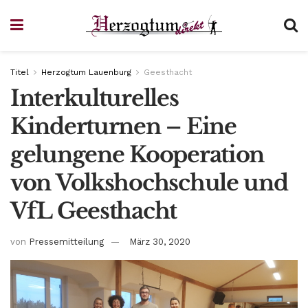
Titel
Herzogtum Lauenburg
Geesthacht
Interkulturelles
Kinderturnen – Eine
gelungene Kooperation
von Volkshochschule und
VfL Geesthacht
von
Pressemitteilung
März 30, 2020