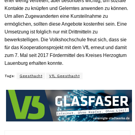
eher wenig vertreten, aber besonders wichtig, um soziale
Kontakte zu knüpfen und Gelerntes anwenden zu können.
Um allen Zugewanderten eine Kursteilnahme zu
ermöglichen, sollten diese Angebote kostenfrei sein. Eine
Umsetzung ist folglich nur mit Drittmitteln zu
bewerkstelligen. Die Volkshochschule freut sich, dass sie
für das Kooperationsprojekt mit dem VfL erneut und damit
zum 7. Mal seit 2017 Fördermittel des Kreises Herzogtum
Lauenburg erhalten konnte.
Tags:
Geesthacht
VfL Geesthacht