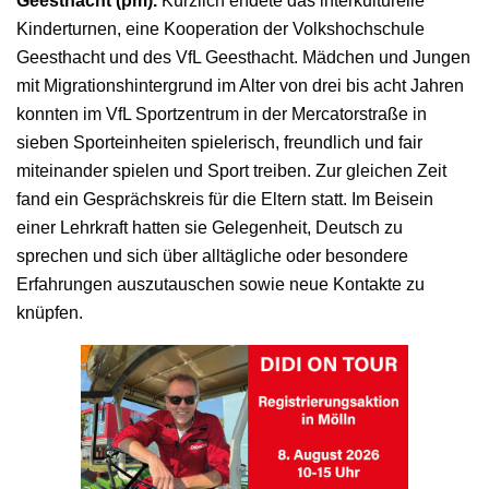
Geesthacht (pm).
Kürzlich endete das interkulturelle
Kinderturnen, eine Kooperation der Volkshochschule
Geesthacht und des VfL Geesthacht. Mädchen und Jungen
mit Migrationshintergrund im Alter von drei bis acht Jahren
konnten im VfL Sportzentrum in der Mercatorstraße in
sieben Sporteinheiten spielerisch, freundlich und fair
miteinander spielen und Sport treiben. Zur gleichen Zeit
fand ein Gesprächskreis für die Eltern statt. Im Beisein
einer Lehrkraft hatten sie Gelegenheit, Deutsch zu
sprechen und sich über alltägliche oder besondere
Erfahrungen auszutauschen sowie neue Kontakte zu
knüpfen.