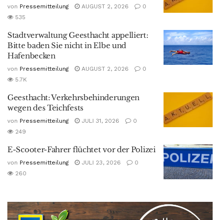
von
Pressemitteilung
AUGUST 2, 2026
0
535
Stadtverwaltung Geesthacht appelliert:
Bitte baden Sie nicht in Elbe und
Hafenbecken
von
Pressemitteilung
AUGUST 2, 2026
0
5.7K
Geesthacht: Verkehrsbehinderungen
wegen des Teichfests
von
Pressemitteilung
JULI 31, 2026
0
249
E-Scooter-Fahrer flüchtet vor der Polizei
von
Pressemitteilung
JULI 23, 2026
0
260