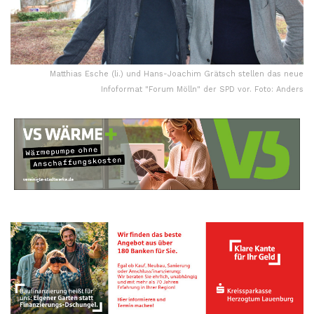
Matthias Esche (li.) und Hans-Joachim Grätsch stellen das neue
Infoformat "Forum Mölln" der SPD vor. Foto: Anders