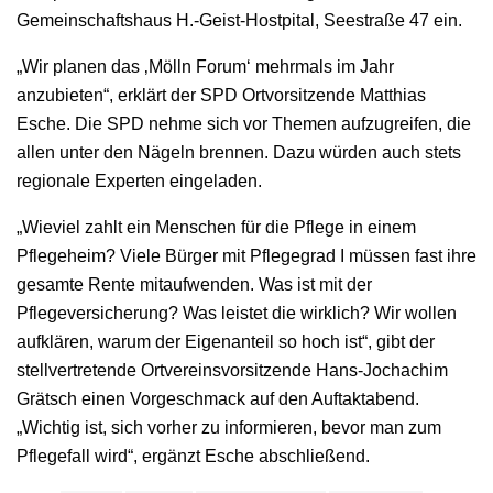
Gemeinschaftshaus H.-Geist-Hostpital, Seestraße 47 ein.
„Wir planen das ‚Mölln Forum‘ mehrmals im Jahr
anzubieten“, erklärt der SPD Ortvorsitzende Matthias
Esche. Die SPD nehme sich vor Themen aufzugreifen, die
allen unter den Nägeln brennen. Dazu würden auch stets
regionale Experten eingeladen.
„Wieviel zahlt ein Menschen für die Pflege in einem
Pflegeheim? Viele Bürger mit Pflegegrad I müssen fast ihre
gesamte Rente mitaufwenden. Was ist mit der
Pflegeversicherung? Was leistet die wirklich? Wir wollen
aufklären, warum der Eigenanteil so hoch ist“, gibt der
stellvertretende Ortvereinsvorsitzende Hans-Jochachim
Grätsch einen Vorgeschmack auf den Auftaktabend.
„Wichtig ist, sich vorher zu informieren, bevor man zum
Pflegefall wird“, ergänzt Esche abschließend.