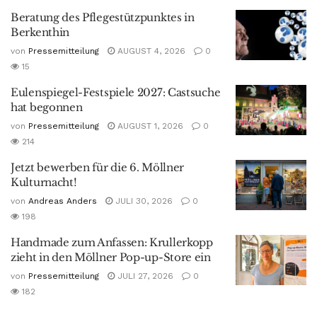
Beratung des Pflegestützpunktes in
Berkenthin
von
Pressemitteilung
AUGUST 4, 2026
0
15
Eulenspiegel-Festspiele 2027: Castsuche
hat begonnen
von
Pressemitteilung
AUGUST 1, 2026
0
214
Jetzt bewerben für die 6. Möllner
Kulturnacht!
von
Andreas Anders
JULI 30, 2026
0
198
Handmade zum Anfassen: Krullerkopp
zieht in den Möllner Pop-up-Store ein
von
Pressemitteilung
JULI 27, 2026
0
182