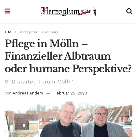
Titel
Herzogtum Lauenburg
Pflege in Mölln –
Finanzieller Albtraum
oder humane Perspektive?
SPD startet 'Forum Mölln'.
von
Andreas Anders
Februar 25, 2020