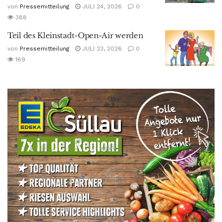
von
Pressemitteilung
JULI 24, 2026
0
388
Teil des Kleinstadt-Open-Air werden
von
Pressemitteilung
JULI 23, 2026
0
169