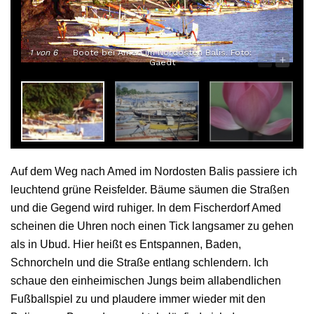
1
von 6
Boote bei Amed im Nordosten Balis. Foto:
-
+
Gaedt
Auf dem Weg nach Amed im Nordosten Balis passiere ich
leuchtend grüne Reisfelder. Bäume säumen die Straßen
und die Gegend wird ruhiger. In dem Fischerdorf Amed
scheinen die Uhren noch einen Tick langsamer zu gehen
als in Ubud. Hier heißt es Entspannen, Baden,
Schnorcheln und die Straße entlang schlendern. Ich
schaue den einheimischen Jungs beim allabendlichen
Fußballspiel zu und plaudere immer wieder mit den