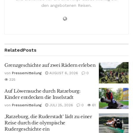
den angebotenen Reisen.
Related
Posts
Grenzgeschichte auf zwei Rädern erleben
von
Pressemitteilung
AUGUST 6, 2026
0
325
Auf Löwensuche durch Ratzeburg:
Kinder entdecken die Inselstadt
von
Pressemitteilung
JULI 25, 2026
0
61
‚Ratzeburg, die Ruderstadt‘ lädt zu einer
Reise durch die olympische
Rudergeschichte ein