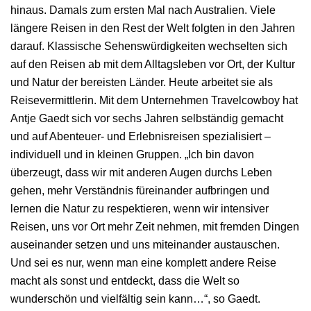
hinaus. Damals zum ersten Mal nach Australien. Viele
längere Reisen in den Rest der Welt folgten in den Jahren
darauf. Klassische Sehenswürdigkeiten wechselten sich
auf den Reisen ab mit dem Alltagsleben vor Ort, der Kultur
und Natur der bereisten Länder. Heute arbeitet sie als
Reisevermittlerin. Mit dem Unternehmen Travelcowboy hat
Antje Gaedt sich vor sechs Jahren selbständig gemacht
und auf Abenteuer- und Erlebnisreisen spezialisiert –
individuell und in kleinen Gruppen. „Ich bin davon
überzeugt, dass wir mit anderen Augen durchs Leben
gehen, mehr Verständnis füreinander aufbringen und
lernen die Natur zu respektieren, wenn wir intensiver
Reisen, uns vor Ort mehr Zeit nehmen, mit fremden Dingen
auseinander setzen und uns miteinander austauschen.
Und sei es nur, wenn man eine komplett andere Reise
macht als sonst und entdeckt, dass die Welt so
wunderschön und vielfältig sein kann…“, so Gaedt.