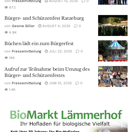
von
Pressemitteilung
AUGUST 12, 2025
0
672
Bürger- und Schützenfest Ratzeburg
von
Gesine Biller
AUGUST 4, 2025
0
4.9K
Büchen lädt ein zum Bürgerfest
von
Pressemitteilung
JULI 23, 2025
0
146
Aufruf zur Teilnahme beim Umzug des
Bürger- und Schützenfestes
von
Pressemitteilung
JUNI 10, 2025
0
1.4K