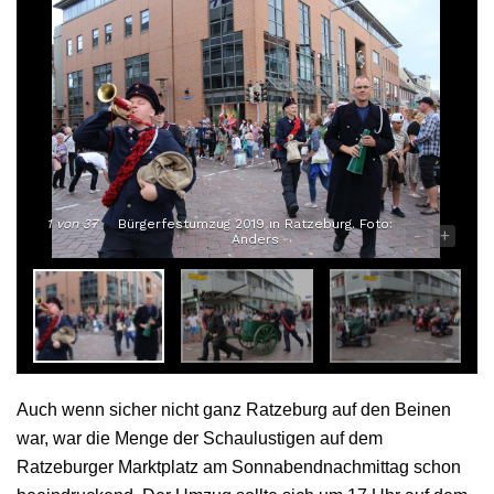
1
von 37
Bürgerfestumzug 2019 in Ratzeburg. Foto:
-
+
Anders
Auch wenn sicher nicht ganz Ratzeburg auf den Beinen
war, war die Menge der Schaulustigen auf dem
Ratzeburger Marktplatz am Sonnabendnachmittag schon