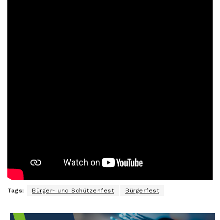
Tags:
Bürger- und Schützenfest
Bürgerfest