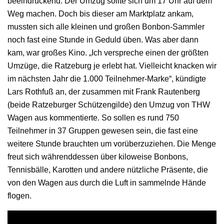
beeindruckend. Der Umzug sollte sich um 17 Uhr auf dem
Weg machen. Doch bis dieser am Marktplatz ankam,
mussten sich alle kleinen und großen Bonbon-Sammler
noch fast eine Stunde in Geduld üben. Was aber dann
kam, war großes Kino. „Ich verspreche einen der größten
Umzüge, die Ratzeburg je erlebt hat. Vielleicht knacken wir
im nächsten Jahr die 1.000 Teilnehmer-Marke“, kündigte
Lars Rothfuß an, der zusammen mit Frank Rautenberg
(beide Ratzeburger Schützengilde) den Umzug von THW
Wagen aus kommentierte. So sollen es rund 750
Teilnehmer in 37 Gruppen gewesen sein, die fast eine
weitere Stunde brauchten um vorüberzuziehen. Die Menge
freut sich währenddessen über kiloweise Bonbons,
Tennisbälle, Karotten und andere nützliche Präsente, die
von den Wagen aus durch die Luft in sammelnde Hände
flogen.