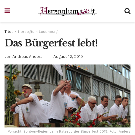
Titel
Herzogtum Lauenburg
Das Bürgerfest lebt!
von
Andreas Anders
August 12, 2019
Vorsicht! Bonbon-Regen beim Ratzeburger Bürgerfest 2019. Foto: Anders