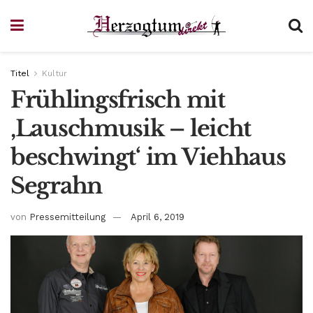
Titel
Kultur
Frühlingsfrisch mit
‚Lauschmusik – leicht
beschwingt‘ im Viehhaus
Segrahn
von
Pressemitteilung
April 6, 2019