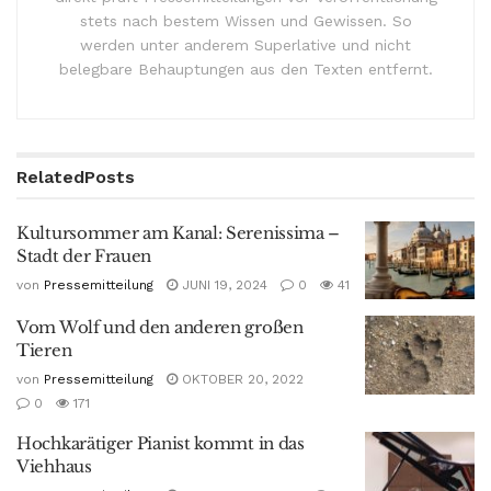
stets nach bestem Wissen und Gewissen. So
werden unter anderem Superlative und nicht
belegbare Behauptungen aus den Texten entfernt.
Related
Posts
Kultursommer am Kanal: Serenissima –
Stadt der Frauen
von
Pressemitteilung
JUNI 19, 2024
0
41
Vom Wolf und den anderen großen
Tieren
von
Pressemitteilung
OKTOBER 20, 2022
0
171
Hochkarätiger Pianist kommt in das
Viehhaus