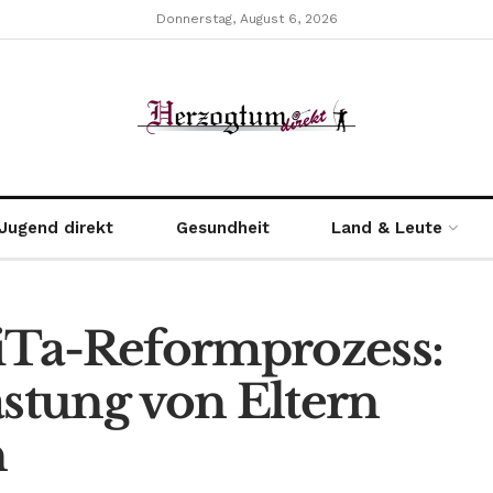
Donnerstag, August 6, 2026
Jugend direkt
Gesundheit
Land & Leute
iTa-Reformprozess:
astung von Eltern
n