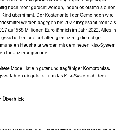
ftig noch mehr gerecht werden, indem es erstmals einen
em Kind übernimmt. Der Kostenanteil der Gemeinden wird
undesmittel werden dagegen bis 2022 insgesamt mehr als
17 auf 568 Millionen Euro jährlich im Jahr 2022. Alles in
ssicherheit und behalten gleichzeitig die nötige
kommunalen Haushalte werden mit dem neuen Kita-System
igen Finanzierungsmodell.
itete Modell ist ein guter und tragfähiger Kompromiss.
sverfahren eingeleitet, um das Kita-System ab dem
m Überblick