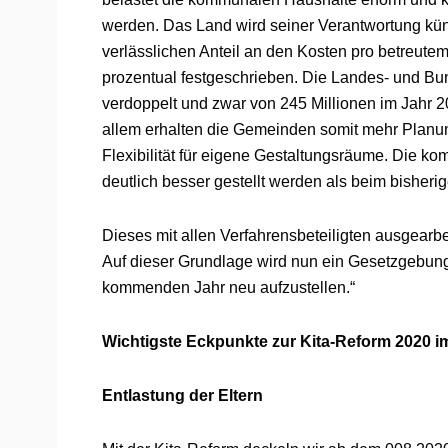
werden. Das Land wird seiner Verantwortung kün
verlässlichen Anteil an den Kosten pro betreut
prozentual festgeschrieben. Die Landes- und B
verdoppelt und zwar von 245 Millionen im Jahr 20
allem erhalten die Gemeinden somit mehr Planung
Flexibilität für eigene Gestaltungsräume. Die 
deutlich besser gestellt werden als beim bisher
Dieses mit allen Verfahrensbeteiligten ausgearbe
Auf dieser Grundlage wird nun ein Gesetzgebung
kommenden Jahr neu aufzustellen.“
Wichtigste Eckpunkte zur Kita-Reform 2020 i
Entlastung der Eltern