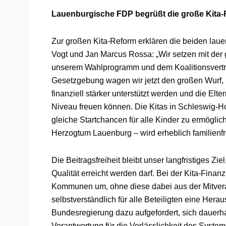
Lauenburgische FDP begrüßt die große Kita
Zur großen Kita-Reform erklären die beiden la
Vogt und Jan Marcus Rossa: „Wir setzen mit der
unserem Wahlprogramm und dem Koalitionsvertra
Gesetzgebung wagen wir jetzt den großen Wurf, 
finanziell stärker unterstützt werden und die El
Niveau freuen können. Die Kitas in Schleswig-H
gleiche Startchancen für alle Kinder zu ermöglic
Herzogtum Lauenburg – wird erheblich familienf
Die Beitragsfreiheit bleibt unser langfristiges Z
Qualität erreicht werden darf. Bei der Kita-Finanz
Kommunen um, ohne diese dabei aus der Mitveran
selbstverständlich für alle Beteiligten eine Hera
Bundesregierung dazu aufgefordert, sich dauerhaf
Verantwortung für die Verlässlichkeit des Syste