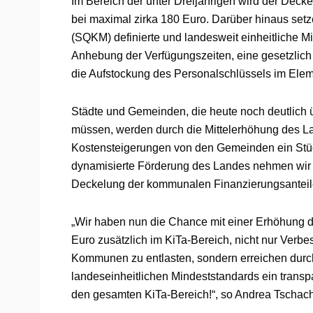
Im Bereich der unter Dreijährigen wird der Deck
bei maximal zirka 180 Euro. Darüber hinaus setz
(SQKM) definierte und landesweit einheitliche Mi
Anhebung der Verfügungszeiten, eine gesetzlic
die Aufstockung des Personalschlüssels im Elem
Städte und Gemeinden, die heute noch deutlich 
müssen, werden durch die Mittelerhöhung des La
Kostensteigerungen von den Gemeinden ein Stück
dynamisierte Förderung des Landes nehmen wir i
Deckelung der kommunalen Finanzierungsanteile
„Wir haben nun die Chance mit einer Erhöhung d
Euro zusätzlich im KiTa-Bereich, nicht nur Verbe
Kommunen zu entlasten, sondern erreichen durch
landeseinheitlichen Mindeststandards ein transp
den gesamten KiTa-Bereich!“, so Andrea Tschach