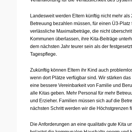
Landesweit werden Eltern künftig nicht mehr als
Betreuung bezahlen müssen, für einen Ü3-Platz f
verlässliche Maximalbeträge, die nicht überschrit
Kommunen überlassen, ihre Kita-Beiträge unterha
dem nächsten Jahr teurer sein als der festgesetzt
Tagespflege.
Zukünftig können Eltern ihr Kind auch probleml
wenn dort Plätze verfügbar sind. Wir stärken da
eine bessere Vereinbarkeit von Familie und Beruf
alle Kitas geben. Mehr Personal für mehr Betreuu
und Erzieher. Familien müssen sich auf die Betr
nächsten Schritt werden wir die Höchstgrenzen fü
Die Anforderungen an eine qualitativ gute Kita u
belastet die kommunalen Haushalte enorm und k