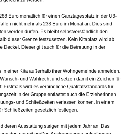
 288 Euro monatlich für einen Ganztagesplatz in der U3-
allen nicht mehr als 233 Euro im Monat an. Dies sind
ten werden dürfen. Es bleibt selbstverständlich den
lb dieser Grenze festzusetzen. Kein Kitaplatz wird ab
e Deckel. Dieser gilt auch für die Betreuung in der
os in einer Kita außerhalb ihrer Wohngemeinde anmelden,
s Wunsch- und Wahlrecht und setzen damit ein Zeichen für
. Erstmals wird es verbindliche Qualitätsstandards für
ngszeit in der Gruppe entlastet auch die Erzieherinnen
euungs- und Schließzeiten verlassen können. In einem
r Schließzeiten gesetzlich festlegen.
nd deren Ausstattung steigen mit jedem Jahr an. Das
ann dort nur mit großen Anstrengungen aufgefangen