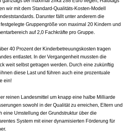
el ganztags bei maximal zirka 288 Euro liegen, Halbtags
en wir mit dem Standard-Qualitäts-Kosten-Modell
ndeststandards. Darunter fällt unter anderem die
h festgelegte Gruppengröße von maximal 20 Kindern und
entarbereich auf 2,0 Fachkräfte pro Gruppe.
über 40 Prozent der Kinderbetreuungskosten tragen
ndes entlastet. In der Vergangenheit mussten die
 weit selbst getragen werden. Durch eine zukünftig
hnen diese Last und führen auch eine prozentuale
 ein!
er reinen Landesmittel um knapp eine halbe Milliarde
sserungen sowohl in der Qualität zu erreichen, Eltern und
 eine Umstellung der Grundstruktur über die
arentes System mit einer dynamisierten Förderung für
er.