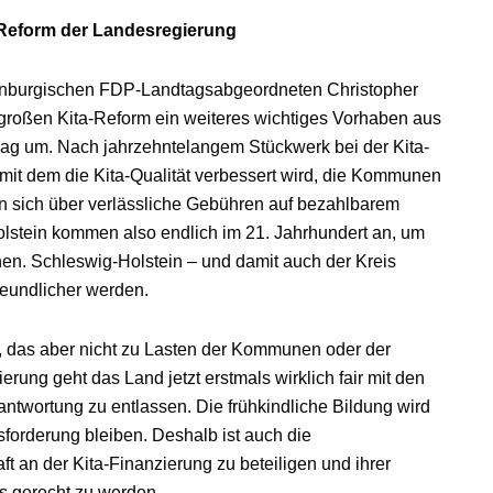
-Reform der Landesregierung
uenburgischen FDP-Landtagsabgeordneten Christopher
 großen Kita-Reform ein weiteres wichtiges Vorhaben aus
g um. Nach jahrzehntelangem Stückwerk bei der Kita-
mit dem die Kita-Qualität verbessert wird, die Kommunen
tern sich über verlässliche Gebühren auf bezahlbarem
olstein kommen also endlich im 21. Jahrhundert an, um
hen. Schleswig-Holstein – und damit auch der Kreis
reundlicher werden.
iel, das aber nicht zu Lasten der Kommunen oder der
ierung geht das Land jetzt erstmals wirklich fair mit den
twortung zu entlassen. Die frühkindliche Bildung wird
usforderung bleiben. Deshalb ist auch die
t an der Kita-Finanzierung zu beteiligen und ihrer
ms gerecht zu werden.