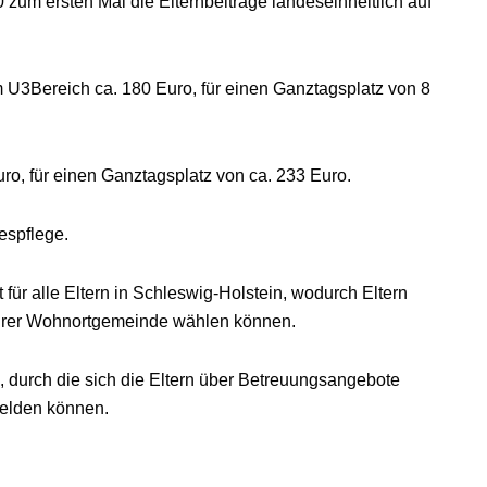
 zum ersten Mal die Elternbeiträge landeseinheitlich auf
m U3Bereich ca. 180 Euro, für einen Ganztagsplatz von 8
ro, für einen Ganztagsplatz von ca. 233 Euro.
espflege.
r alle Eltern in Schleswig-Holstein, wodurch Eltern
ihrer Wohnortgemeinde wählen können.
, durch die sich die Eltern über Betreuungsangebote
melden können.