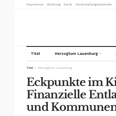
Impressum
Werbung
Karte
Veranstaltungskalender
Titel
Herzogtum Lauenburg
Titel
Herzogtum Lauenburg
Eckpunkte im K
Finanzielle Entl
und Kommune