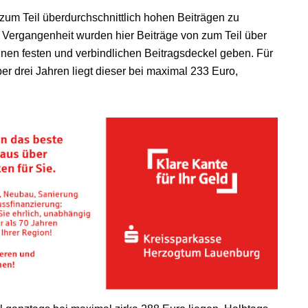
n zum Teil überdurchschnittlich hohen Beiträgen zu
r Vergangenheit wurden hier Beiträge von zum Teil über
einen festen und verbindlichen Beitragsdeckel geben. Für
r drei Jahren liegt dieser bei maximal 233 Euro,