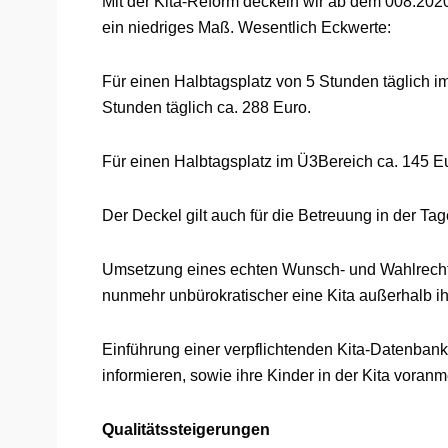
Mit der Kita-Reform deckeln wir ab dem 008.2020
ein niedriges Maß. Wesentlich Eckwerte:
Für einen Halbtagsplatz von 5 Stunden täglich i
Stunden täglich ca. 288 Euro.
Für einen Halbtagsplatz im Ü3Bereich ca. 145 Eu
Der Deckel gilt auch für die Betreuung in der Tag
Umsetzung eines echten Wunsch- und Wahlrecht fü
nunmehr unbürokratischer eine Kita außerhalb 
Einführung einer verpflichtenden Kita-Datenbank
informieren, sowie ihre Kinder in der Kita voran
Qualitätssteigerungen