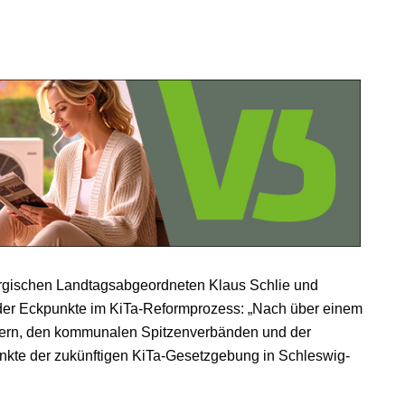
gischen Landtagsabgeordneten Klaus Schlie und
 der Eckpunkte im KiTa-Reformprozess: „Nach über einem
tretern, den kommunalen Spitzenverbänden und der
nkte der zukünftigen KiTa-Gesetzgebung in Schleswig-